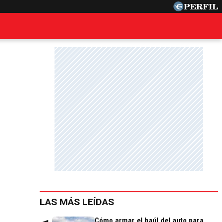
LAS MÁS LEÍDAS
Cómo armar el baúl del auto para