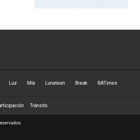
Luz
Mía
Lunateen
Break
BATimes
rticipación
Tránsito
reservados.