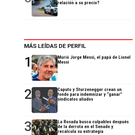
relación a su precio?
MÁS LEÍDAS DE PERFIL
1
Murió Jorge Messi, el papá de Lionel
Messi
2
Caputo y Sturzenegger crean un
fondo para indemnizar y “ganar”
sindicatos aliados
3
La Rosada busca culpables después
de la derrota en el Senado y
recalcula su estrategia