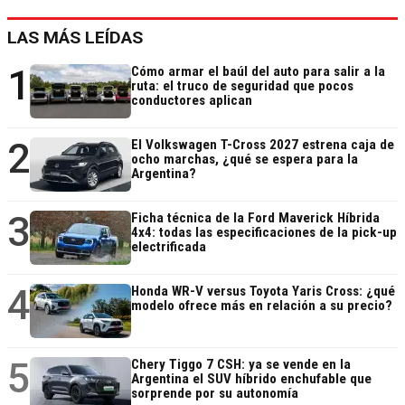
LAS MÁS LEÍDAS
1
Cómo armar el baúl del auto para salir a la
ruta: el truco de seguridad que pocos
conductores aplican
2
El Volkswagen T-Cross 2027 estrena caja de
ocho marchas, ¿qué se espera para la
Argentina?
3
Ficha técnica de la Ford Maverick Híbrida
4x4: todas las especificaciones de la pick-up
electrificada
4
Honda WR-V versus Toyota Yaris Cross: ¿qué
modelo ofrece más en relación a su precio?
5
Chery Tiggo 7 CSH: ya se vende en la
Argentina el SUV híbrido enchufable que
sorprende por su autonomía