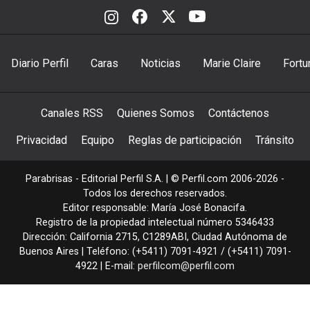
Diario Perfil
Caras
Noticias
Marie Claire
Fortu
Canales RSS
Quienes Somos
Contáctenos
Privacidad
Equipo
Reglas de participación
Tránsito
Parabrisas - Editorial Perfil S.A.
| © Perfil.com 2006-2026 -
Todos los derechos reservados.
Editor responsable: María José Bonacifa.
Registro de la propiedad intelectual número 5346433
Dirección:
California 2715
,
C1289ABI
,
Ciudad Autónoma de
Buenos Aires
| Teléfono:
(+5411) 7091-4921
/
(+5411) 7091-
4922
| E-mail:
perfilcom@perfil.com