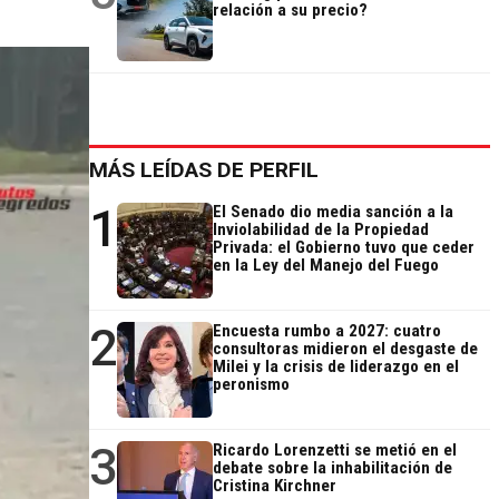
relación a su precio?
MÁS LEÍDAS DE PERFIL
1
El Senado dio media sanción a la
Inviolabilidad de la Propiedad
Privada: el Gobierno tuvo que ceder
en la Ley del Manejo del Fuego
2
Encuesta rumbo a 2027: cuatro
consultoras midieron el desgaste de
Milei y la crisis de liderazgo en el
peronismo
3
Ricardo Lorenzetti se metió en el
debate sobre la inhabilitación de
Cristina Kirchner