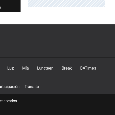
.
Luz
Mía
Lunateen
Break
BATimes
rticipación
Tránsito
reservados.