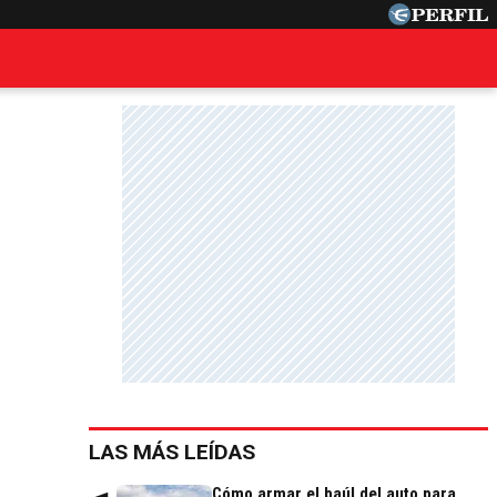
LAS MÁS LEÍDAS
Cómo armar el baúl del auto para