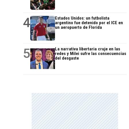
4
Estados Unidos: un futbolista
argentino fue detenido por el ICE en
un aeropuerto de Florida
5
La narrativa libertaria cruje en las
redes y Milei sufre las consecuencias
del desgaste