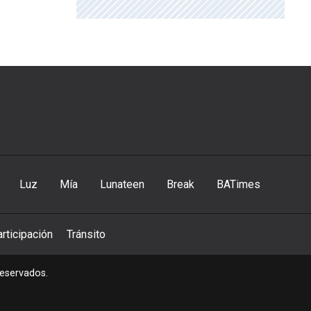
Luz
Mía
Lunateen
Break
BATimes
rticipación
Tránsito
reservados.