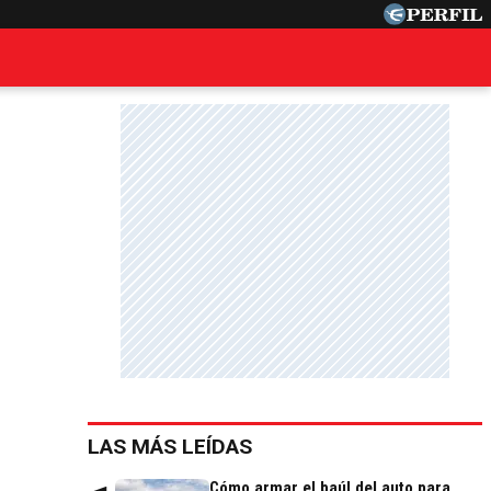
LAS MÁS LEÍDAS
Cómo armar el baúl del auto para