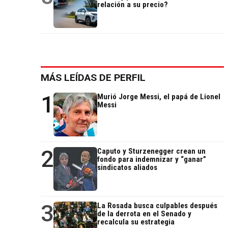
relación a su precio?
MÁS LEÍDAS DE PERFIL
1
Murió Jorge Messi, el papá de Lionel
Messi
2
Caputo y Sturzenegger crean un
fondo para indemnizar y “ganar”
sindicatos aliados
3
La Rosada busca culpables después
de la derrota en el Senado y
recalcula su estrategia