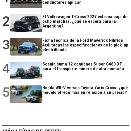
conductores aplican
2
El Volkswagen T-Cross 2027 estrena caja de
ocho marchas, ¿qué se espera para la
Argentina?
3
Ficha técnica de la Ford Maverick Híbrida
4x4: todas las especificaciones de la pick-up
electrificada
4
Scania suma 12 camiones Super G460 XT
para el transporte minero de alta montaña
5
Honda WR-V versus Toyota Yaris Cross: ¿qué
modelo ofrece más en relación a su precio?