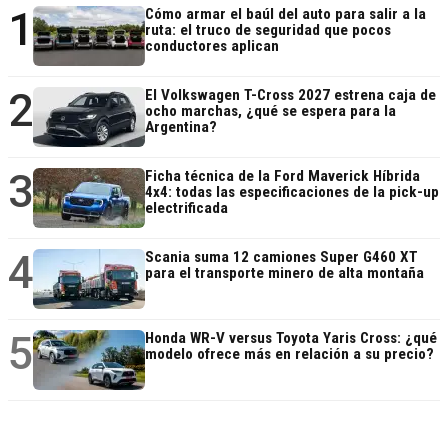
1
Cómo armar el baúl del auto para salir a la
ruta: el truco de seguridad que pocos
conductores aplican
2
El Volkswagen T-Cross 2027 estrena caja de
ocho marchas, ¿qué se espera para la
Argentina?
3
Ficha técnica de la Ford Maverick Híbrida
4x4: todas las especificaciones de la pick-up
electrificada
4
Scania suma 12 camiones Super G460 XT
para el transporte minero de alta montaña
5
Honda WR-V versus Toyota Yaris Cross: ¿qué
modelo ofrece más en relación a su precio?