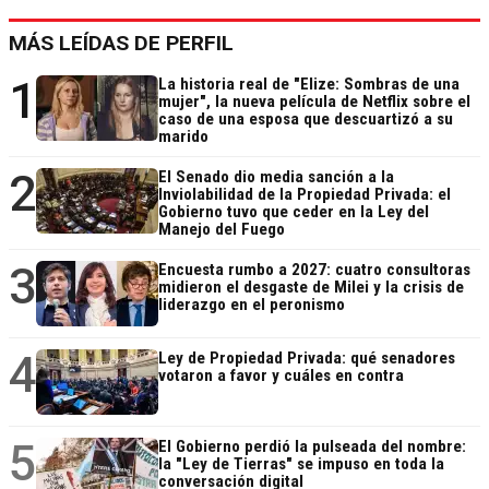
MÁS LEÍDAS DE PERFIL
1
La historia real de "Elize: Sombras de una
mujer", la nueva película de Netflix sobre el
caso de una esposa que descuartizó a su
marido
2
El Senado dio media sanción a la
Inviolabilidad de la Propiedad Privada: el
Gobierno tuvo que ceder en la Ley del
Manejo del Fuego
3
Encuesta rumbo a 2027: cuatro consultoras
midieron el desgaste de Milei y la crisis de
liderazgo en el peronismo
4
Ley de Propiedad Privada: qué senadores
votaron a favor y cuáles en contra
5
El Gobierno perdió la pulseada del nombre:
la "Ley de Tierras" se impuso en toda la
conversación digital