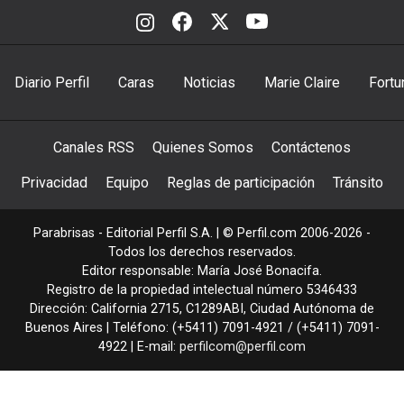
Diario Perfil
Caras
Noticias
Marie Claire
Fortu
Canales RSS
Quienes Somos
Contáctenos
Privacidad
Equipo
Reglas de participación
Tránsito
Parabrisas - Editorial Perfil S.A.
| © Perfil.com 2006-2026 -
Todos los derechos reservados.
Editor responsable: María José Bonacifa.
Registro de la propiedad intelectual número 5346433
Dirección:
California 2715
,
C1289ABI
,
Ciudad Autónoma de
Buenos Aires
| Teléfono:
(+5411) 7091-4921
/
(+5411) 7091-
4922
| E-mail:
perfilcom@perfil.com