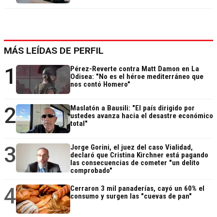
MÁS LEÍDAS DE PERFIL
1
Pérez-Reverte contra Matt Damon en La
Odisea: "No es el héroe mediterráneo que
nos contó Homero"
2
Maslatón a Bausili: "El país dirigido por
ustedes avanza hacia el desastre económico
total"
3
Jorge Gorini, el juez del caso Vialidad,
declaró que Cristina Kirchner está pagando
las consecuencias de cometer "un delito
comprobado"
4
Cerraron 3 mil panaderías, cayó un 60% el
consumo y surgen las "cuevas de pan"