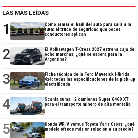
LAS MÁS LEÍDAS
1
Cómo armar el baúl del auto para salir a la
ruta: el truco de seguridad que pocos
conductores aplican
2
El Volkswagen T-Cross 2027 estrena caja de
ocho marchas, ¿qué se espera para la
Argentina?
3
Ficha técnica de la Ford Maverick Híbrida
4x4: todas las especificaciones de la pick-up
electrificada
4
Scania suma 12 camiones Super G460 XT
para el transporte minero de alta montaña
5
Honda WR-V versus Toyota Yaris Cross: ¿qué
modelo ofrece más en relación a su precio?