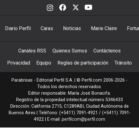
Diario Perfil
Caras
Noticias
Marie Claire
Fortu
Canales RSS
Quienes Somos
Contáctenos
Privacidad
Equipo
Reglas de participación
Tránsito
Parabrisas - Editorial Perfil S.A.
| © Perfil.com 2006-2026 -
Todos los derechos reservados.
Editor responsable: María José Bonacifa.
Registro de la propiedad intelectual número 5346433
Dirección:
California 2715
,
C1289ABI
,
Ciudad Autónoma de
Buenos Aires
| Teléfono:
(+5411) 7091-4921
/
(+5411) 7091-
4922
| E-mail:
perfilcom@perfil.com