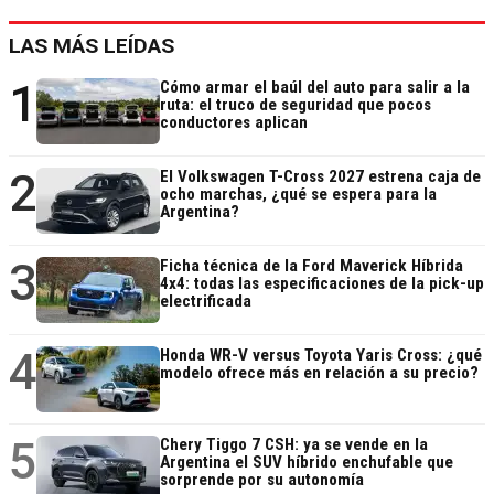
LAS MÁS LEÍDAS
1
Cómo armar el baúl del auto para salir a la
ruta: el truco de seguridad que pocos
conductores aplican
2
El Volkswagen T-Cross 2027 estrena caja de
ocho marchas, ¿qué se espera para la
Argentina?
3
Ficha técnica de la Ford Maverick Híbrida
4x4: todas las especificaciones de la pick-up
electrificada
4
Honda WR-V versus Toyota Yaris Cross: ¿qué
modelo ofrece más en relación a su precio?
5
Chery Tiggo 7 CSH: ya se vende en la
Argentina el SUV híbrido enchufable que
sorprende por su autonomía