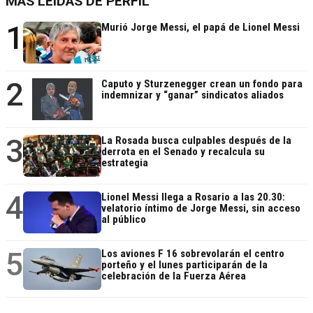
MÁS LEÍDAS DE PERFIL
1
Murió Jorge Messi, el papá de Lionel Messi
2
Caputo y Sturzenegger crean un fondo para
indemnizar y “ganar” sindicatos aliados
3
La Rosada busca culpables después de la
derrota en el Senado y recalcula su
estrategia
4
Lionel Messi llega a Rosario a las 20.30:
velatorio íntimo de Jorge Messi, sin acceso
al público
5
Los aviones F 16 sobrevolarán el centro
porteño y el lunes participarán de la
celebración de la Fuerza Aérea