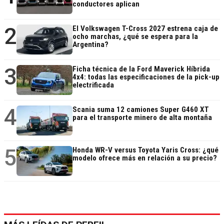
conductores aplican
2
El Volkswagen T-Cross 2027 estrena caja de
ocho marchas, ¿qué se espera para la
Argentina?
3
Ficha técnica de la Ford Maverick Híbrida
4x4: todas las especificaciones de la pick-up
electrificada
4
Scania suma 12 camiones Super G460 XT
para el transporte minero de alta montaña
5
Honda WR-V versus Toyota Yaris Cross: ¿qué
modelo ofrece más en relación a su precio?