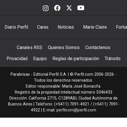
Diario Perfil
Caras
Noticias
Marie Claire
Fortu
Canales RSS
Quienes Somos
Contáctenos
Privacidad
Equipo
Reglas de participación
Tránsito
Parabrisas - Editorial Perfil S.A.
| © Perfil.com 2006-2026 -
Todos los derechos reservados.
Editor responsable: María José Bonacifa.
Registro de la propiedad intelectual número 5346433
Dirección:
California 2715
,
C1289ABI
,
Ciudad Autónoma de
Buenos Aires
| Teléfono:
(+5411) 7091-4921
/
(+5411) 7091-
4922
| E-mail:
perfilcom@perfil.com