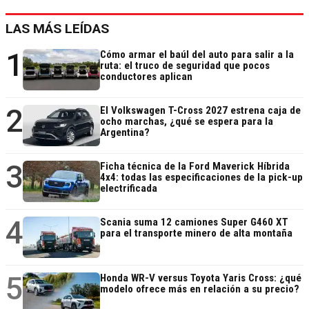
LAS MÁS LEÍDAS
1
Cómo armar el baúl del auto para salir a la
ruta: el truco de seguridad que pocos
conductores aplican
2
El Volkswagen T-Cross 2027 estrena caja de
ocho marchas, ¿qué se espera para la
Argentina?
3
Ficha técnica de la Ford Maverick Híbrida
4x4: todas las especificaciones de la pick-up
electrificada
4
Scania suma 12 camiones Super G460 XT
para el transporte minero de alta montaña
5
Honda WR-V versus Toyota Yaris Cross: ¿qué
modelo ofrece más en relación a su precio?