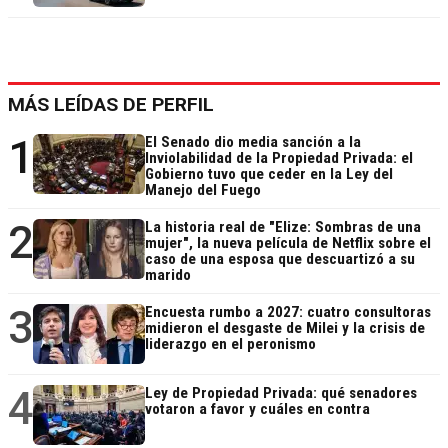
MÁS LEÍDAS DE PERFIL
1
El Senado dio media sanción a la
Inviolabilidad de la Propiedad Privada: el
Gobierno tuvo que ceder en la Ley del
Manejo del Fuego
2
La historia real de "Elize: Sombras de una
mujer", la nueva película de Netflix sobre el
caso de una esposa que descuartizó a su
marido
3
Encuesta rumbo a 2027: cuatro consultoras
midieron el desgaste de Milei y la crisis de
liderazgo en el peronismo
4
Ley de Propiedad Privada: qué senadores
votaron a favor y cuáles en contra