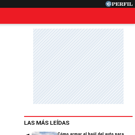
LAS MÁS LEÍDAS
Cómo armar el baúl del auto para