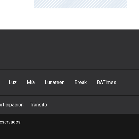
Luz
Mía
Lunateen
Break
BATimes
rticipación
Tránsito
reservados.