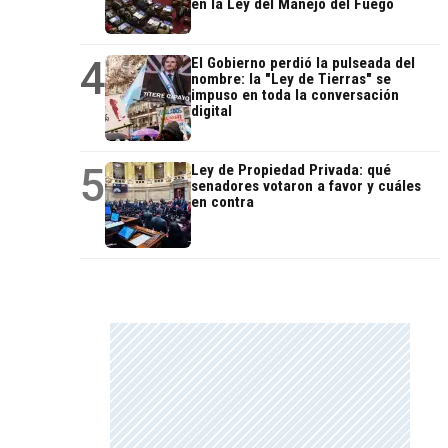
en la Ley del Manejo del Fuego
4
El Gobierno perdió la pulseada del
nombre: la "Ley de Tierras" se
impuso en toda la conversación
digital
5
Ley de Propiedad Privada: qué
senadores votaron a favor y cuáles
en contra