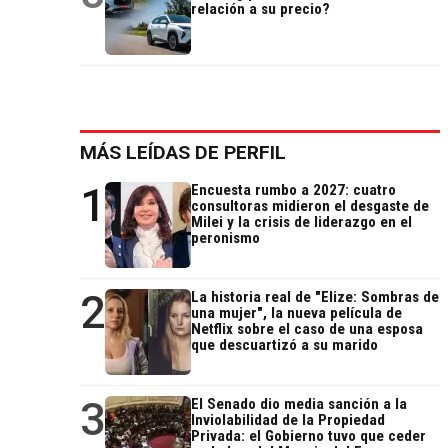
relación a su precio?
MÁS LEÍDAS DE PERFIL
1
Encuesta rumbo a 2027: cuatro
consultoras midieron el desgaste de
Milei y la crisis de liderazgo en el
peronismo
2
La historia real de "Elize: Sombras de
una mujer", la nueva película de
Netflix sobre el caso de una esposa
que descuartizó a su marido
3
El Senado dio media sanción a la
Inviolabilidad de la Propiedad
Privada: el Gobierno tuvo que ceder