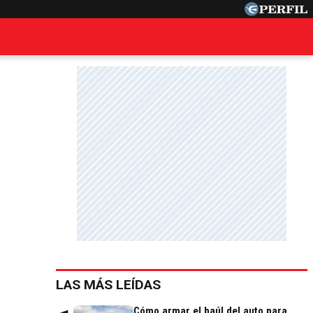
LAS MÁS LEÍDAS
Cómo armar el baúl del auto para