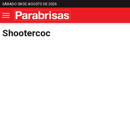
SÁBADO 08 DE AGOSTO DE 2026
Shootercoc