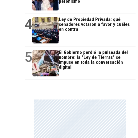
peronismo
4
Ley de Propiedad Privada: qué
senadores votaron a favor y cuáles
en contra
5
El Gobierno perdió la pulseada del
nombre: la "Ley de Tierras" se
impuso en toda la conversación
digital