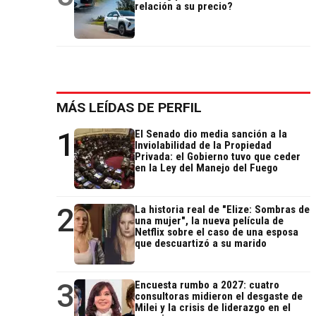
relación a su precio?
MÁS LEÍDAS DE PERFIL
1
El Senado dio media sanción a la
Inviolabilidad de la Propiedad
Privada: el Gobierno tuvo que ceder
en la Ley del Manejo del Fuego
2
La historia real de "Elize: Sombras de
una mujer", la nueva película de
Netflix sobre el caso de una esposa
que descuartizó a su marido
3
Encuesta rumbo a 2027: cuatro
consultoras midieron el desgaste de
Milei y la crisis de liderazgo en el