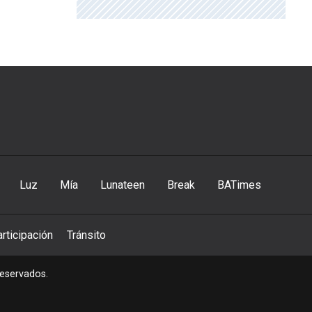
Luz
Mía
Lunateen
Break
BATimes
rticipación
Tránsito
reservados.