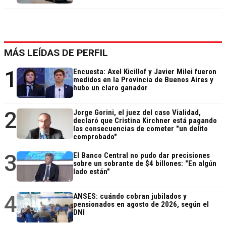
MÁS LEÍDAS DE PERFIL
1
Encuesta: Axel Kicillof y Javier Milei fueron
medidos en la Provincia de Buenos Aires y
hubo un claro ganador
2
Jorge Gorini, el juez del caso Vialidad,
declaró que Cristina Kirchner está pagando
las consecuencias de cometer "un delito
comprobado"
3
El Banco Central no pudo dar precisiones
sobre un sobrante de $4 billones: "En algún
lado están"
4
ANSES: cuándo cobran jubilados y
pensionados en agosto de 2026, según el
DNI