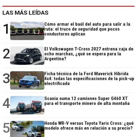
LAS MÁS LEÍDAS
1
Cómo armar el baúl del auto para salir a la
ruta: el truco de seguridad que pocos
conductores aplican
2
El Volkswagen T-Cross 2027 estrena caja de
ocho marchas, ¿qué se espera para la
Argentina?
3
Ficha técnica de la Ford Maverick Híbrida
4x4: todas las especificaciones de la pick-up
electrificada
4
Scania suma 12 camiones Super G460 XT
para el transporte minero de alta montaña
5
Honda WR-V versus Toyota Yaris Cross: ¿qué
modelo ofrece más en relación a su precio?