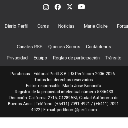
Diario Perfil
Caras
Noticias
Marie Claire
Fortu
Canales RSS
Quienes Somos
Contáctenos
Privacidad
Equipo
Reglas de participación
Tránsito
Parabrisas - Editorial Perfil S.A.
| © Perfil.com 2006-2026 -
Todos los derechos reservados.
Editor responsable: María José Bonacifa.
Registro de la propiedad intelectual número 5346433
Dirección:
California 2715
,
C1289ABI
,
Ciudad Autónoma de
Buenos Aires
| Teléfono:
(+5411) 7091-4921
/
(+5411) 7091-
4922
| E-mail:
perfilcom@perfil.com