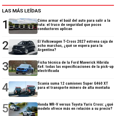
LAS MÁS LEÍDAS
1
Cómo armar el baúl del auto para salir a la
ruta: el truco de seguridad que pocos
conductores aplican
2
El Volkswagen T-Cross 2027 estrena caja de
ocho marchas, ¿qué se espera para la
Argentina?
3
Ficha técnica de la Ford Maverick Híbrida
4x4: todas las especificaciones de la pick-up
electrificada
4
Scania suma 12 camiones Super G460 XT
para el transporte minero de alta montaña
5
Honda WR-V versus Toyota Yaris Cross: ¿qué
modelo ofrece más en relación a su precio?