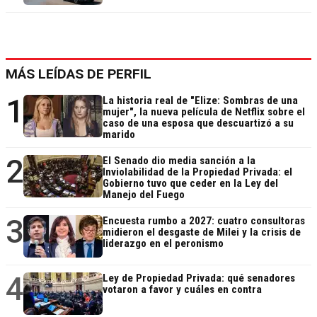
MÁS LEÍDAS DE PERFIL
1
La historia real de "Elize: Sombras de una
mujer", la nueva película de Netflix sobre el
caso de una esposa que descuartizó a su
marido
2
El Senado dio media sanción a la
Inviolabilidad de la Propiedad Privada: el
Gobierno tuvo que ceder en la Ley del
Manejo del Fuego
3
Encuesta rumbo a 2027: cuatro consultoras
midieron el desgaste de Milei y la crisis de
liderazgo en el peronismo
4
Ley de Propiedad Privada: qué senadores
votaron a favor y cuáles en contra