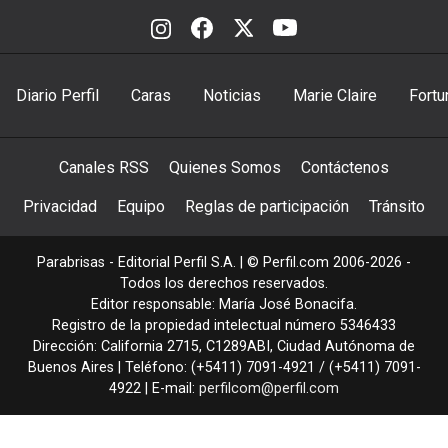
Diario Perfil
Caras
Noticias
Marie Claire
Fortu
Canales RSS
Quienes Somos
Contáctenos
Privacidad
Equipo
Reglas de participación
Tránsito
Parabrisas - Editorial Perfil S.A.
| © Perfil.com 2006-2026 -
Todos los derechos reservados.
Editor responsable: María José Bonacifa.
Registro de la propiedad intelectual número 5346433
Dirección:
California 2715
,
C1289ABI
,
Ciudad Autónoma de
Buenos Aires
| Teléfono:
(+5411) 7091-4921
/
(+5411) 7091-
4922
| E-mail:
perfilcom@perfil.com