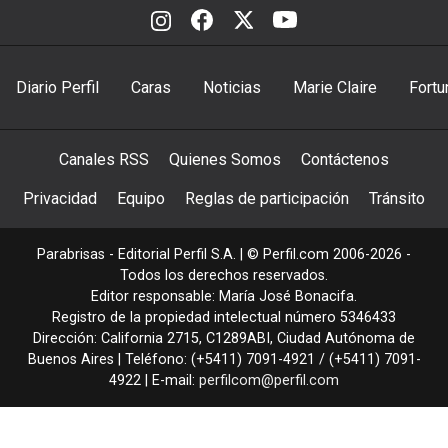
Diario Perfil
Caras
Noticias
Marie Claire
Fortu
Canales RSS
Quienes Somos
Contáctenos
Privacidad
Equipo
Reglas de participación
Tránsito
Parabrisas - Editorial Perfil S.A.
| © Perfil.com 2006-2026 -
Todos los derechos reservados.
Editor responsable: María José Bonacifa.
Registro de la propiedad intelectual número 5346433
Dirección:
California 2715
,
C1289ABI
,
Ciudad Autónoma de
Buenos Aires
| Teléfono:
(+5411) 7091-4921
/
(+5411) 7091-
4922
| E-mail:
perfilcom@perfil.com