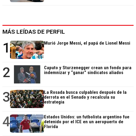
MÁS LEÍDAS DE PERFIL
1
Murió Jorge Messi, el papá de Lionel Messi
2
Caputo y Sturzenegger crean un fondo para
indemnizar y “ganar” sindicatos aliados
3
La Rosada busca culpables después de la
derrota en el Senado y recalcula su
estrategia
4
Estados Unidos: un futbolista argentino fue
detenido por el ICE en un aeropuerto de
Florida