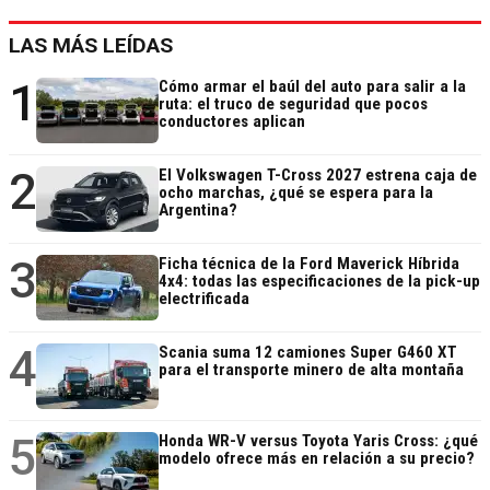
LAS MÁS LEÍDAS
1
Cómo armar el baúl del auto para salir a la
ruta: el truco de seguridad que pocos
conductores aplican
2
El Volkswagen T-Cross 2027 estrena caja de
ocho marchas, ¿qué se espera para la
Argentina?
3
Ficha técnica de la Ford Maverick Híbrida
4x4: todas las especificaciones de la pick-up
electrificada
4
Scania suma 12 camiones Super G460 XT
para el transporte minero de alta montaña
5
Honda WR-V versus Toyota Yaris Cross: ¿qué
modelo ofrece más en relación a su precio?