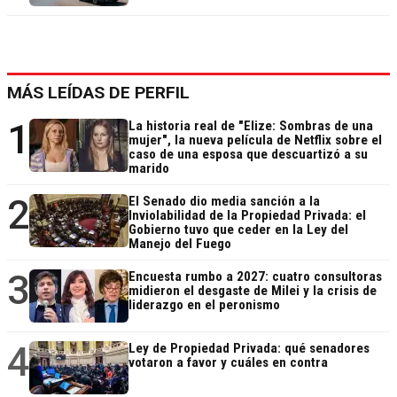
MÁS LEÍDAS DE PERFIL
1
La historia real de "Elize: Sombras de una
mujer", la nueva película de Netflix sobre el
caso de una esposa que descuartizó a su
marido
2
El Senado dio media sanción a la
Inviolabilidad de la Propiedad Privada: el
Gobierno tuvo que ceder en la Ley del
Manejo del Fuego
3
Encuesta rumbo a 2027: cuatro consultoras
midieron el desgaste de Milei y la crisis de
liderazgo en el peronismo
4
Ley de Propiedad Privada: qué senadores
votaron a favor y cuáles en contra