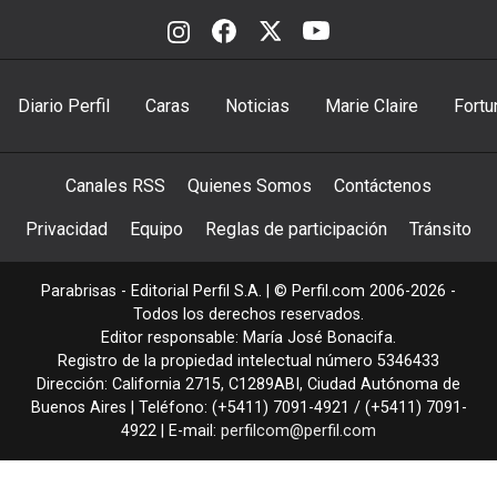
Diario Perfil
Caras
Noticias
Marie Claire
Fortu
Canales RSS
Quienes Somos
Contáctenos
Privacidad
Equipo
Reglas de participación
Tránsito
Parabrisas - Editorial Perfil S.A.
| © Perfil.com 2006-2026 -
Todos los derechos reservados.
Editor responsable: María José Bonacifa.
Registro de la propiedad intelectual número 5346433
Dirección:
California 2715
,
C1289ABI
,
Ciudad Autónoma de
Buenos Aires
| Teléfono:
(+5411) 7091-4921
/
(+5411) 7091-
4922
| E-mail:
perfilcom@perfil.com