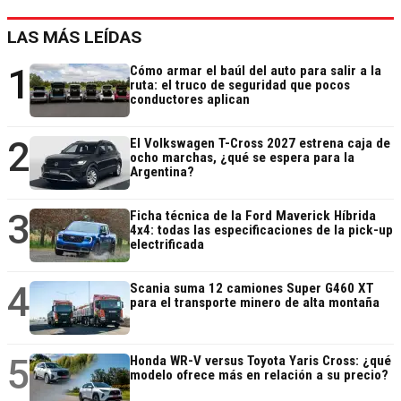
LAS MÁS LEÍDAS
1
Cómo armar el baúl del auto para salir a la
ruta: el truco de seguridad que pocos
conductores aplican
2
El Volkswagen T-Cross 2027 estrena caja de
ocho marchas, ¿qué se espera para la
Argentina?
3
Ficha técnica de la Ford Maverick Híbrida
4x4: todas las especificaciones de la pick-up
electrificada
4
Scania suma 12 camiones Super G460 XT
para el transporte minero de alta montaña
5
Honda WR-V versus Toyota Yaris Cross: ¿qué
modelo ofrece más en relación a su precio?