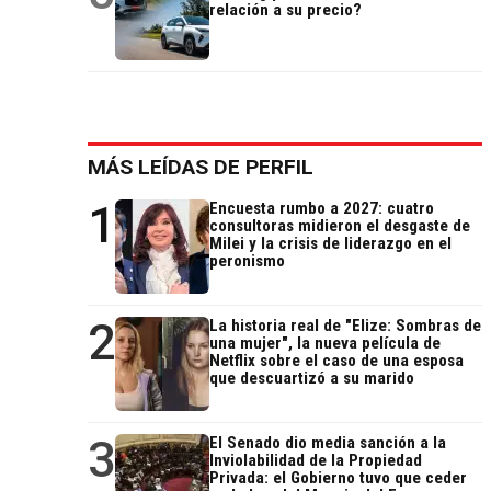
relación a su precio?
MÁS LEÍDAS DE PERFIL
1
Encuesta rumbo a 2027: cuatro
consultoras midieron el desgaste de
Milei y la crisis de liderazgo en el
peronismo
2
La historia real de "Elize: Sombras de
una mujer", la nueva película de
Netflix sobre el caso de una esposa
que descuartizó a su marido
3
El Senado dio media sanción a la
Inviolabilidad de la Propiedad
Privada: el Gobierno tuvo que ceder