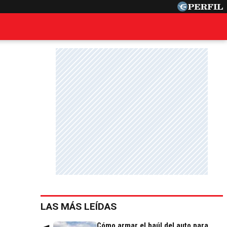
LAS MÁS LEÍDAS
Cómo armar el baúl del auto para