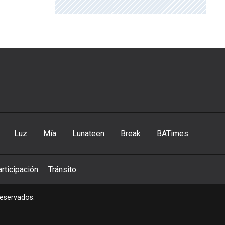
Luz
Mía
Lunateen
Break
BATimes
rticipación
Tránsito
reservados.