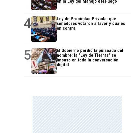
en la Ley del Manejo del Fuego
4
Ley de Propiedad Privada: qué
senadores votaron a favor y cuáles
en contra
5
El Gobierno perdió la pulseada del
nombre: la "Ley de Tierras" se
impuso en toda la conversación
digital