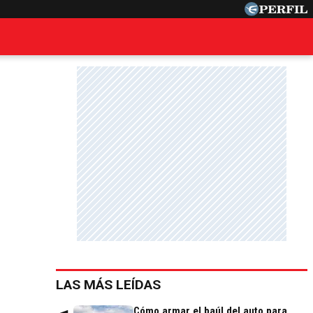
LAS MÁS LEÍDAS
Cómo armar el baúl del auto para