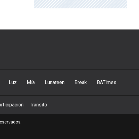
Luz
Mía
Lunateen
Break
BATimes
rticipación
Tránsito
reservados.