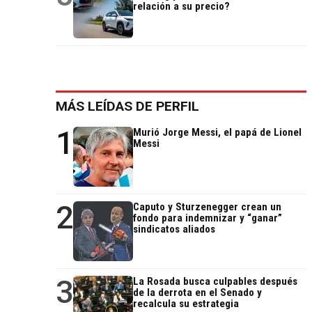
relación a su precio?
MÁS LEÍDAS DE PERFIL
1
Murió Jorge Messi, el papá de Lionel
Messi
2
Caputo y Sturzenegger crean un
fondo para indemnizar y “ganar”
sindicatos aliados
3
La Rosada busca culpables después
de la derrota en el Senado y
recalcula su estrategia