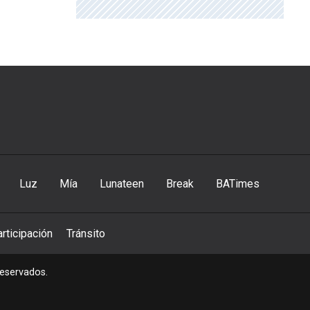
Luz
Mía
Lunateen
Break
BATimes
rticipación
Tránsito
reservados.