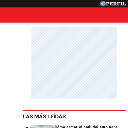
LAS MÁS LEÍDAS
Cómo armar el baúl del auto para