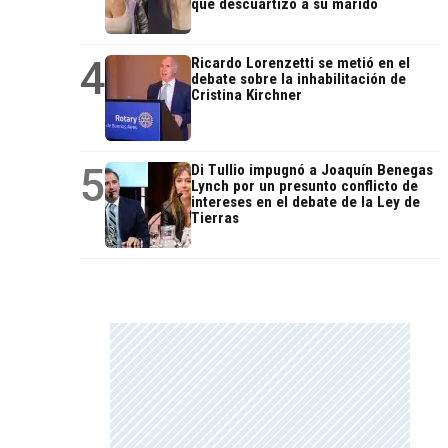
que descuartizó a su marido
4
Ricardo Lorenzetti se metió en el
debate sobre la inhabilitación de
Cristina Kirchner
5
Di Tullio impugnó a Joaquín Benegas
Lynch por un presunto conflicto de
intereses en el debate de la Ley de
Tierras