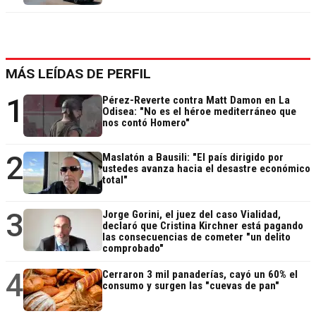
MÁS LEÍDAS DE PERFIL
1
Pérez-Reverte contra Matt Damon en La
Odisea: "No es el héroe mediterráneo que
nos contó Homero"
2
Maslatón a Bausili: "El país dirigido por
ustedes avanza hacia el desastre económico
total"
3
Jorge Gorini, el juez del caso Vialidad,
declaró que Cristina Kirchner está pagando
las consecuencias de cometer "un delito
comprobado"
4
Cerraron 3 mil panaderías, cayó un 60% el
consumo y surgen las "cuevas de pan"