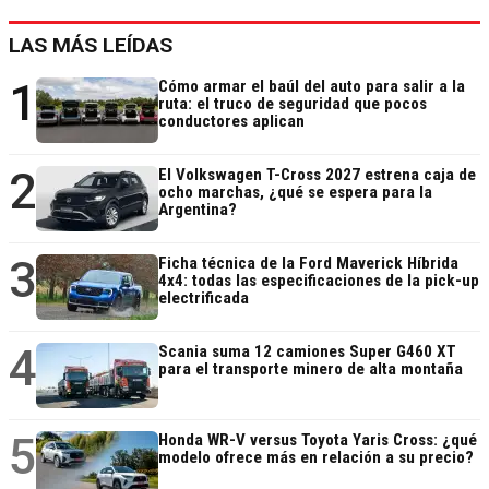
LAS MÁS LEÍDAS
1
Cómo armar el baúl del auto para salir a la
ruta: el truco de seguridad que pocos
conductores aplican
2
El Volkswagen T-Cross 2027 estrena caja de
ocho marchas, ¿qué se espera para la
Argentina?
3
Ficha técnica de la Ford Maverick Híbrida
4x4: todas las especificaciones de la pick-up
electrificada
4
Scania suma 12 camiones Super G460 XT
para el transporte minero de alta montaña
5
Honda WR-V versus Toyota Yaris Cross: ¿qué
modelo ofrece más en relación a su precio?