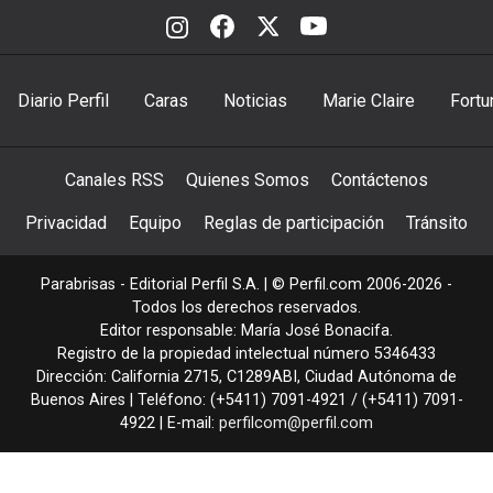
Diario Perfil
Caras
Noticias
Marie Claire
Fortu
Canales RSS
Quienes Somos
Contáctenos
Privacidad
Equipo
Reglas de participación
Tránsito
Parabrisas - Editorial Perfil S.A.
| © Perfil.com 2006-2026 -
Todos los derechos reservados.
Editor responsable: María José Bonacifa.
Registro de la propiedad intelectual número 5346433
Dirección:
California 2715
,
C1289ABI
,
Ciudad Autónoma de
Buenos Aires
| Teléfono:
(+5411) 7091-4921
/
(+5411) 7091-
4922
| E-mail:
perfilcom@perfil.com