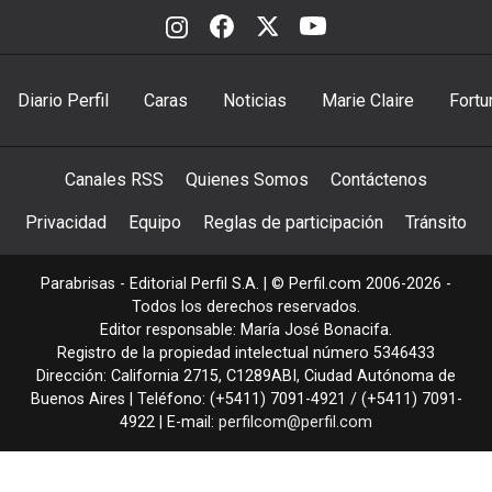
Diario Perfil
Caras
Noticias
Marie Claire
Fortu
Canales RSS
Quienes Somos
Contáctenos
Privacidad
Equipo
Reglas de participación
Tránsito
Parabrisas - Editorial Perfil S.A.
| © Perfil.com 2006-2026 -
Todos los derechos reservados.
Editor responsable: María José Bonacifa.
Registro de la propiedad intelectual número 5346433
Dirección:
California 2715
,
C1289ABI
,
Ciudad Autónoma de
Buenos Aires
| Teléfono:
(+5411) 7091-4921
/
(+5411) 7091-
4922
| E-mail:
perfilcom@perfil.com