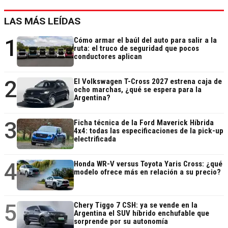
LAS MÁS LEÍDAS
1
Cómo armar el baúl del auto para salir a la
ruta: el truco de seguridad que pocos
conductores aplican
2
El Volkswagen T-Cross 2027 estrena caja de
ocho marchas, ¿qué se espera para la
Argentina?
3
Ficha técnica de la Ford Maverick Híbrida
4x4: todas las especificaciones de la pick-up
electrificada
4
Honda WR-V versus Toyota Yaris Cross: ¿qué
modelo ofrece más en relación a su precio?
5
Chery Tiggo 7 CSH: ya se vende en la
Argentina el SUV híbrido enchufable que
sorprende por su autonomía