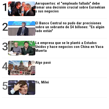
1
Aeropuertos: el "empleado fallado" debe
tomar una decisión crucial sobre Eurnekian
y sus negocios
2
El Banco Central no pudo dar precisiones
sobre un sobrante de $4 billones: "En algún
lado están"
3
La empresa que se le plantó a Estados
Unidos y hace negocios con China en Vaca
Muerta
4
Algo pasó
5
Yo, Milei