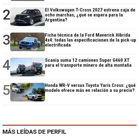
2
El Volkswagen T-Cross 2027 estrena caja de
ocho marchas, ¿qué se espera para la
Argentina?
3
Ficha técnica de la Ford Maverick Híbrida
4x4: todas las especificaciones de la pick-up
electrificada
4
Scania suma 12 camiones Super G460 XT
para el transporte minero de alta montaña
5
Honda WR-V versus Toyota Yaris Cross: ¿qué
modelo ofrece más en relación a su precio?
MÁS LEÍDAS DE PERFIL