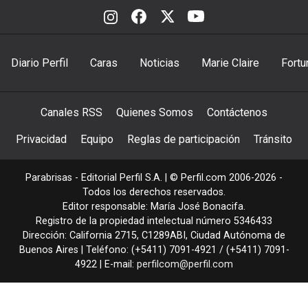
Diario Perfil
Caras
Noticias
Marie Claire
Fortu
Canales RSS
Quienes Somos
Contáctenos
Privacidad
Equipo
Reglas de participación
Tránsito
Parabrisas - Editorial Perfil S.A.
| © Perfil.com 2006-2026 -
Todos los derechos reservados.
Editor responsable: María José Bonacifa.
Registro de la propiedad intelectual número 5346433
Dirección:
California 2715
,
C1289ABI
,
Ciudad Autónoma de
Buenos Aires
| Teléfono:
(+5411) 7091-4921
/
(+5411) 7091-
4922
| E-mail:
perfilcom@perfil.com