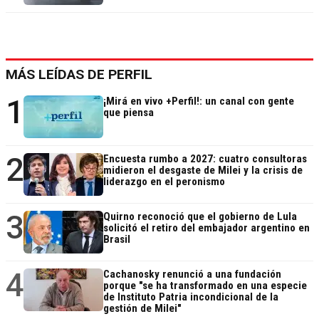
MÁS LEÍDAS DE PERFIL
1
¡Mirá en vivo +Perfil!: un canal con gente
que piensa
2
Encuesta rumbo a 2027: cuatro consultoras
midieron el desgaste de Milei y la crisis de
liderazgo en el peronismo
3
Quirno reconoció que el gobierno de Lula
solicitó el retiro del embajador argentino en
Brasil
4
Cachanosky renunció a una fundación
porque "se ha transformado en una especie
de Instituto Patria incondicional de la
gestión de Milei"