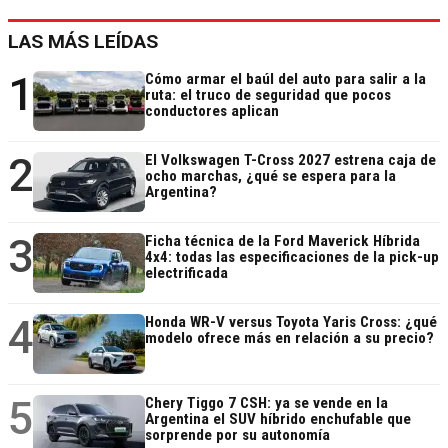
LAS MÁS LEÍDAS
1
Cómo armar el baúl del auto para salir a la
ruta: el truco de seguridad que pocos
conductores aplican
2
El Volkswagen T-Cross 2027 estrena caja de
ocho marchas, ¿qué se espera para la
Argentina?
3
Ficha técnica de la Ford Maverick Híbrida
4x4: todas las especificaciones de la pick-up
electrificada
4
Honda WR-V versus Toyota Yaris Cross: ¿qué
modelo ofrece más en relación a su precio?
5
Chery Tiggo 7 CSH: ya se vende en la
Argentina el SUV híbrido enchufable que
sorprende por su autonomía