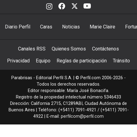
Diario Perfil
Caras
Noticias
Marie Claire
Fortu
Canales RSS
Quienes Somos
Contáctenos
Privacidad
Equipo
Reglas de participación
Tránsito
Parabrisas - Editorial Perfil S.A.
| © Perfil.com 2006-2026 -
Todos los derechos reservados.
Editor responsable: María José Bonacifa.
Registro de la propiedad intelectual número 5346433
Dirección:
California 2715
,
C1289ABI
,
Ciudad Autónoma de
Buenos Aires
| Teléfono:
(+5411) 7091-4921
/
(+5411) 7091-
4922
| E-mail:
perfilcom@perfil.com