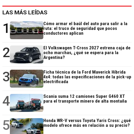
LAS MÁS LEÍDAS
1
Cómo armar el baúl del auto para salir a la
ruta: el truco de seguridad que pocos
conductores aplican
2
El Volkswagen T-Cross 2027 estrena caja de
ocho marchas, ¿qué se espera para la
Argentina?
3
Ficha técnica de la Ford Maverick Híbrida
4x4: todas las especificaciones de la pick-up
electrificada
4
Scania suma 12 camiones Super G460 XT
para el transporte minero de alta montaña
5
Honda WR-V versus Toyota Yaris Cross: ¿qué
modelo ofrece más en relación a su precio?