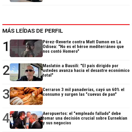
MÁS LEÍDAS DE PERFIL
1
Pérez-Reverte contra Matt Damon en La
Odisea: "No es el héroe mediterráneo que
nos contó Homero"
2
Maslatón a Bausili: "El país dirigido por
ustedes avanza hacia el desastre económico
total"
3
Cerraron 3 mil panaderías, cayó un 60% el
consumo y surgen las "cuevas de pan"
4
Aeropuertos: el "empleado fallado" debe
tomar una decisión crucial sobre Eurnekian
y sus negocios