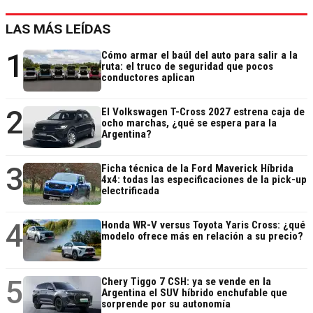
LAS MÁS LEÍDAS
1
Cómo armar el baúl del auto para salir a la
ruta: el truco de seguridad que pocos
conductores aplican
2
El Volkswagen T-Cross 2027 estrena caja de
ocho marchas, ¿qué se espera para la
Argentina?
3
Ficha técnica de la Ford Maverick Híbrida
4x4: todas las especificaciones de la pick-up
electrificada
4
Honda WR-V versus Toyota Yaris Cross: ¿qué
modelo ofrece más en relación a su precio?
5
Chery Tiggo 7 CSH: ya se vende en la
Argentina el SUV híbrido enchufable que
sorprende por su autonomía