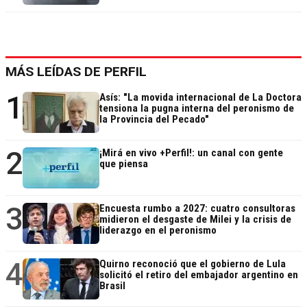
MÁS LEÍDAS DE PERFIL
1
Asís: "La movida internacional de La Doctora
tensiona la pugna interna del peronismo de
la Provincia del Pecado"
2
¡Mirá en vivo +Perfil!: un canal con gente
que piensa
3
Encuesta rumbo a 2027: cuatro consultoras
midieron el desgaste de Milei y la crisis de
liderazgo en el peronismo
4
Quirno reconoció que el gobierno de Lula
solicitó el retiro del embajador argentino en
Brasil