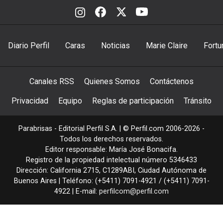
Diario Perfil
Caras
Noticias
Marie Claire
Fortu
Canales RSS
Quienes Somos
Contáctenos
Privacidad
Equipo
Reglas de participación
Tránsito
Parabrisas - Editorial Perfil S.A.
| © Perfil.com 2006-2026 -
Todos los derechos reservados.
Editor responsable: María José Bonacifa.
Registro de la propiedad intelectual número 5346433
Dirección:
California 2715
,
C1289ABI
,
Ciudad Autónoma de
Buenos Aires
| Teléfono:
(+5411) 7091-4921
/
(+5411) 7091-
4922
| E-mail:
perfilcom@perfil.com