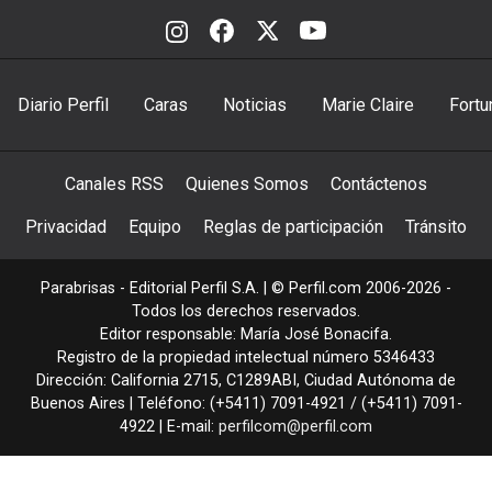
Diario Perfil
Caras
Noticias
Marie Claire
Fortu
Canales RSS
Quienes Somos
Contáctenos
Privacidad
Equipo
Reglas de participación
Tránsito
Parabrisas - Editorial Perfil S.A.
| © Perfil.com 2006-2026 -
Todos los derechos reservados.
Editor responsable: María José Bonacifa.
Registro de la propiedad intelectual número 5346433
Dirección:
California 2715
,
C1289ABI
,
Ciudad Autónoma de
Buenos Aires
| Teléfono:
(+5411) 7091-4921
/
(+5411) 7091-
4922
| E-mail:
perfilcom@perfil.com