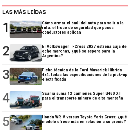
LAS MÁS LEÍDAS
1
Cómo armar el baúl del auto para salir a la
ruta: el truco de seguridad que pocos
conductores aplican
2
El Volkswagen T-Cross 2027 estrena caja de
ocho marchas, ¿qué se espera para la
Argentina?
3
Ficha técnica de la Ford Maverick Híbrida
4x4: todas las especificaciones de la pick-up
electrificada
4
Scania suma 12 camiones Super G460 XT
para el transporte minero de alta montaña
5
Honda WR-V versus Toyota Yaris Cross: ¿qué
modelo ofrece más en relación a su precio?