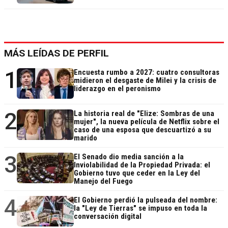
MÁS LEÍDAS DE PERFIL
1
Encuesta rumbo a 2027: cuatro consultoras
midieron el desgaste de Milei y la crisis de
liderazgo en el peronismo
2
La historia real de "Elize: Sombras de una
mujer", la nueva película de Netflix sobre el
caso de una esposa que descuartizó a su
marido
3
El Senado dio media sanción a la
Inviolabilidad de la Propiedad Privada: el
Gobierno tuvo que ceder en la Ley del
Manejo del Fuego
4
El Gobierno perdió la pulseada del nombre:
la "Ley de Tierras" se impuso en toda la
conversación digital