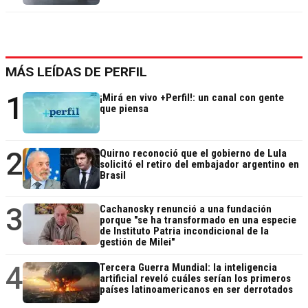
MÁS LEÍDAS DE PERFIL
1
¡Mirá en vivo +Perfil!: un canal con gente
que piensa
2
Quirno reconoció que el gobierno de Lula
solicitó el retiro del embajador argentino en
Brasil
3
Cachanosky renunció a una fundación
porque "se ha transformado en una especie
de Instituto Patria incondicional de la
gestión de Milei"
4
Tercera Guerra Mundial: la inteligencia
artificial reveló cuáles serían los primeros
países latinoamericanos en ser derrotados