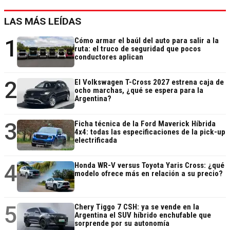
LAS MÁS LEÍDAS
1
Cómo armar el baúl del auto para salir a la
ruta: el truco de seguridad que pocos
conductores aplican
2
El Volkswagen T-Cross 2027 estrena caja de
ocho marchas, ¿qué se espera para la
Argentina?
3
Ficha técnica de la Ford Maverick Híbrida
4x4: todas las especificaciones de la pick-up
electrificada
4
Honda WR-V versus Toyota Yaris Cross: ¿qué
modelo ofrece más en relación a su precio?
5
Chery Tiggo 7 CSH: ya se vende en la
Argentina el SUV híbrido enchufable que
sorprende por su autonomía