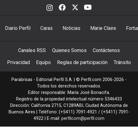
Diario Perfil
Caras
Noticias
Marie Claire
Fortu
Canales RSS
Quienes Somos
Contáctenos
Privacidad
Equipo
Reglas de participación
Tránsito
Parabrisas - Editorial Perfil S.A.
| © Perfil.com 2006-2026 -
Todos los derechos reservados.
Editor responsable: María José Bonacifa.
Registro de la propiedad intelectual número 5346433
Dirección:
California 2715
,
C1289ABI
,
Ciudad Autónoma de
Buenos Aires
| Teléfono:
(+5411) 7091-4921
/
(+5411) 7091-
4922
| E-mail:
perfilcom@perfil.com