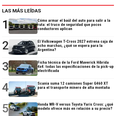
LAS MÁS LEÍDAS
1
Cómo armar el baúl del auto para salir a la
ruta: el truco de seguridad que pocos
conductores aplican
2
El Volkswagen T-Cross 2027 estrena caja de
ocho marchas, ¿qué se espera para la
Argentina?
3
Ficha técnica de la Ford Maverick Híbrida
4x4: todas las especificaciones de la pick-up
electrificada
4
Scania suma 12 camiones Super G460 XT
para el transporte minero de alta montaña
5
Honda WR-V versus Toyota Yaris Cross: ¿qué
modelo ofrece más en relación a su precio?