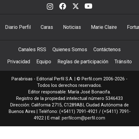
Diario Perfil
Caras
Noticias
Marie Claire
Fortu
Canales RSS
Quienes Somos
Contáctenos
Privacidad
Equipo
Reglas de participación
Tránsito
Parabrisas - Editorial Perfil S.A.
| © Perfil.com 2006-2026 -
Todos los derechos reservados.
Editor responsable: María José Bonacifa.
Registro de la propiedad intelectual número 5346433
Dirección:
California 2715
,
C1289ABI
,
Ciudad Autónoma de
Buenos Aires
| Teléfono:
(+5411) 7091-4921
/
(+5411) 7091-
4922
| E-mail:
perfilcom@perfil.com