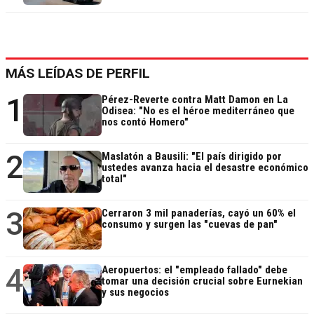
MÁS LEÍDAS DE PERFIL
1
Pérez-Reverte contra Matt Damon en La
Odisea: "No es el héroe mediterráneo que
nos contó Homero"
2
Maslatón a Bausili: "El país dirigido por
ustedes avanza hacia el desastre económico
total"
3
Cerraron 3 mil panaderías, cayó un 60% el
consumo y surgen las "cuevas de pan"
4
Aeropuertos: el "empleado fallado" debe
tomar una decisión crucial sobre Eurnekian
y sus negocios