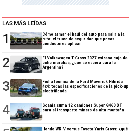
LAS MÁS LEÍDAS
1
Cómo armar el baúl del auto para salir a la
ruta: el truco de seguridad que pocos
conductores aplican
2
El Volkswagen T-Cross 2027 estrena caja de
ocho marchas, ¿qué se espera para la
Argentina?
3
Ficha técnica de la Ford Maverick Híbrida
4x4: todas las especificaciones de la pick-up
electrificada
4
Scania suma 12 camiones Super G460 XT
para el transporte minero de alta montaña
Honda WR-V versus Toyota Yaris Cross: ¿qué