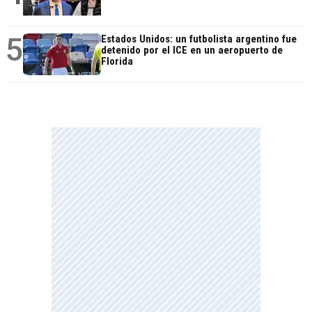
5
Estados Unidos: un futbolista argentino fue
detenido por el ICE en un aeropuerto de
Florida