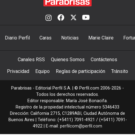
Diario Perfil
Caras
Noticias
Marie Claire
Fortu
Canales RSS
Quienes Somos
Contáctenos
Privacidad
Equipo
Reglas de participación
Tránsito
Parabrisas - Editorial Perfil S.A.
| © Perfil.com 2006-2026 -
Todos los derechos reservados.
Editor responsable: María José Bonacifa.
Registro de la propiedad intelectual número 5346433
Dirección:
California 2715
,
C1289ABI
,
Ciudad Autónoma de
Buenos Aires
| Teléfono:
(+5411) 7091-4921
/
(+5411) 7091-
4922
| E-mail:
perfilcom@perfil.com