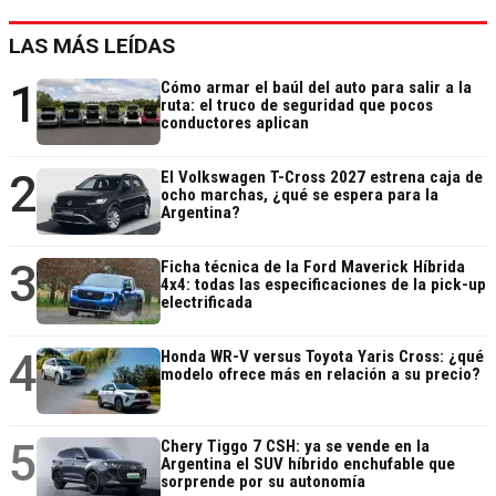
LAS MÁS LEÍDAS
1
Cómo armar el baúl del auto para salir a la
ruta: el truco de seguridad que pocos
conductores aplican
2
El Volkswagen T-Cross 2027 estrena caja de
ocho marchas, ¿qué se espera para la
Argentina?
3
Ficha técnica de la Ford Maverick Híbrida
4x4: todas las especificaciones de la pick-up
electrificada
4
Honda WR-V versus Toyota Yaris Cross: ¿qué
modelo ofrece más en relación a su precio?
5
Chery Tiggo 7 CSH: ya se vende en la
Argentina el SUV híbrido enchufable que
sorprende por su autonomía