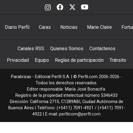
Diario Perfil
Caras
Noticias
Marie Claire
Fortu
Canales RSS
Quienes Somos
Contáctenos
Privacidad
Equipo
Reglas de participación
Tránsito
Parabrisas - Editorial Perfil S.A.
| © Perfil.com 2006-2026 -
Todos los derechos reservados.
Editor responsable: María José Bonacifa.
Registro de la propiedad intelectual número 5346433
Dirección:
California 2715
,
C1289ABI
,
Ciudad Autónoma de
Buenos Aires
| Teléfono:
(+5411) 7091-4921
/
(+5411) 7091-
4922
| E-mail:
perfilcom@perfil.com