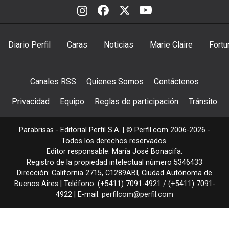
Diario Perfil
Caras
Noticias
Marie Claire
Fortu
Canales RSS
Quienes Somos
Contáctenos
Privacidad
Equipo
Reglas de participación
Tránsito
Parabrisas - Editorial Perfil S.A.
| © Perfil.com 2006-2026 -
Todos los derechos reservados.
Editor responsable: María José Bonacifa.
Registro de la propiedad intelectual número 5346433
Dirección:
California 2715
,
C1289ABI
,
Ciudad Autónoma de
Buenos Aires
| Teléfono:
(+5411) 7091-4921
/
(+5411) 7091-
4922
| E-mail:
perfilcom@perfil.com