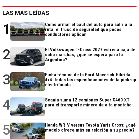
LAS MÁS LEÍDAS
1
Cómo armar el baúl del auto para salir a la
ruta: el truco de seguridad que pocos
conductores aplican
2
El Volkswagen T-Cross 2027 estrena caja de
ocho marchas, ¿qué se espera para la
Argentina?
3
Ficha técnica de la Ford Maverick Híbrida
4x4: todas las especificaciones de la pick-up
electrificada
4
Scania suma 12 camiones Super G460 XT
para el transporte minero de alta montaña
5
Honda WR-V versus Toyota Yaris Cross: ¿qué
modelo ofrece más en relación a su precio?