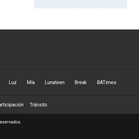
Luz
Mía
Lunateen
Break
BATimes
rticipación
Tránsito
reservados.