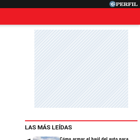
LAS MÁS LEÍDAS
Cómo armar el baúl del auto para