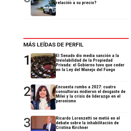
relación a su precio?
MÁS LEÍDAS DE PERFIL
1
El Senado dio media sanción a la
Inviolabilidad de la Propiedad
Privada: el Gobierno tuvo que ceder
en la Ley del Manejo del Fuego
2
Encuesta rumbo a 2027: cuatro
consultoras midieron el desgaste de
Milei y la crisis de liderazgo en el
peronismo
3
Ricardo Lorenzetti se metió en el
debate sobre la inhabilitación de
Cristina Kirchner