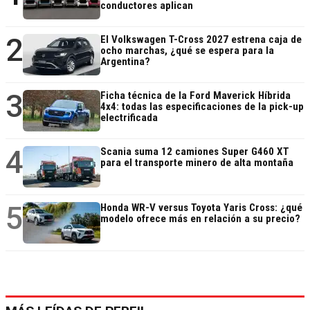
conductores aplican
2
El Volkswagen T-Cross 2027 estrena caja de
ocho marchas, ¿qué se espera para la
Argentina?
3
Ficha técnica de la Ford Maverick Híbrida
4x4: todas las especificaciones de la pick-up
electrificada
4
Scania suma 12 camiones Super G460 XT
para el transporte minero de alta montaña
5
Honda WR-V versus Toyota Yaris Cross: ¿qué
modelo ofrece más en relación a su precio?