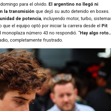
 domingo para el olvido.
El argentino no llegó ni
n la transmisión
que dejó su auto detenido en boxes.
unidad de potencia
, incluyendo motor, turbo, sistema
 que el equipo optó por iniciar la carrera desde el
Pit
el monoplaza número 43 no respondió. “
Hay algo roto
radio, completamente frustrado.