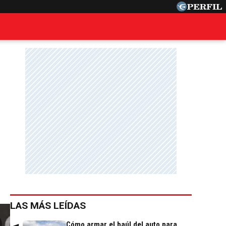
LAS MÁS LEÍDAS
Cómo armar el baúl del auto para