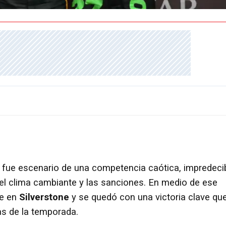
fue escenario de una competencia caótica, impredeci
 el clima cambiante y las sanciones. En medio de ese
te en
Silverstone
y se quedó con una victoria clave qu
as de la temporada.