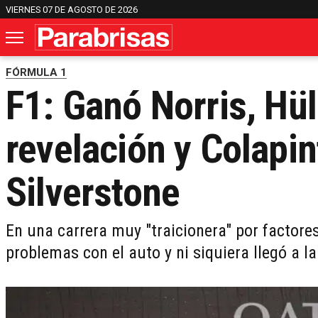
VIERNES 07 DE AGOSTO DE 2026
FÓRMULA 1
F1: Ganó Norris, Hü
revelación y Colapin
Silverstone
En una carrera muy "traicionera" por factores 
problemas con el auto y ni siquiera llegó a l