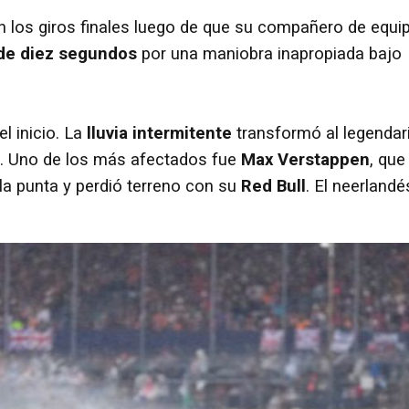
n los giros finales luego de que su compañero de equi
 de diez segundos
por una maniobra inapropiada bajo
l inicio. La
lluvia intermitente
transformó al legendar
e. Uno de los más afectados fue
Max Verstappen
, que
la punta y perdió terreno con su
Red Bull
. El neerlandé