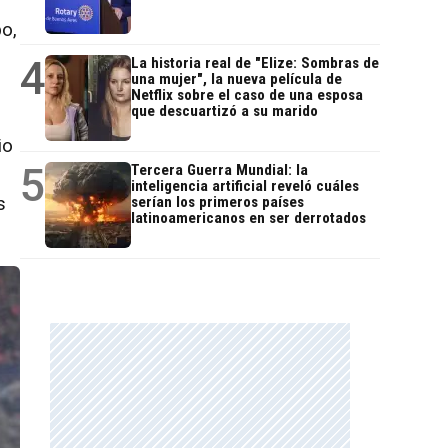
po,
4
La historia real de "Elize: Sombras de
una mujer", la nueva película de
Netflix sobre el caso de una esposa
que descuartizó a su marido
io
5
Tercera Guerra Mundial: la
inteligencia artificial reveló cuáles
s
serían los primeros países
latinoamericanos en ser derrotados