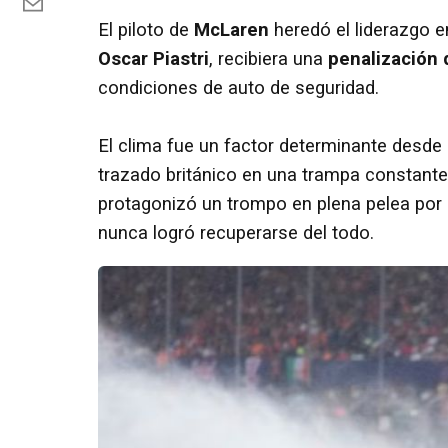
El piloto de
McLaren
heredó el liderazgo e
Oscar Piastri
, recibiera una
penalización
condiciones de auto de seguridad.
El clima fue un factor determinante desde e
trazado británico en una trampa constant
protagonizó un trompo en plena pelea por 
nunca logró recuperarse del todo.