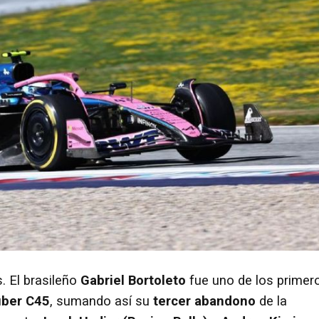
. El brasileño
Gabriel Bortoleto
fue uno de los primer
ber C45
, sumando así su
tercer abandono
de la