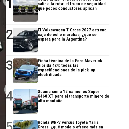
1
salir a la ruta: el truco de seguridad
que pocos conductores aplican
2
El Volkswagen T-Cross 2027 estrena
caja de ocho marchas, ¿qué se
espera para la Argentina?
3
Ficha técnica de la Ford Maverick
Híbrida 4x4: todas las
especificaciones de la pick-up
electrificada
4
Scania suma 12 camiones Super
G460 XT para el transporte minero de
alta montaña
5
Honda WR-V versus Toyota Yaris
Cross: ¿qué modelo ofrece más en