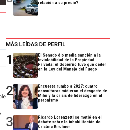
relación a su precio?
MÁS LEÍDAS DE PERFIL
1
El Senado dio media sanción a la
Inviolabilidad de la Propiedad
Privada: el Gobierno tuvo que ceder
en la Ley del Manejo del Fuego
2
Encuesta rumbo a 2027: cuatro
consultoras midieron el desgaste de
Milei y la crisis de liderazgo en el
ble
peronismo
e
3
Ricardo Lorenzetti se metió en el
debate sobre la inhabilitación de
Cristina Kirchner