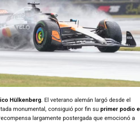
ico Hülkenberg
. El veterano alemán largó desde el
tada monumental, consiguió por fin su
primer podio 
 recompensa largamente postergada que emocionó a