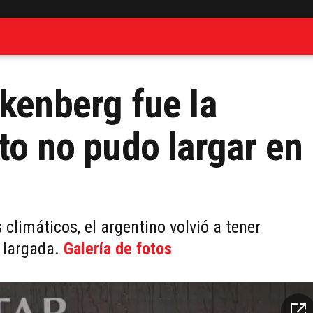
lkenberg fue la
to no pudo largar en
climáticos, el argentino volvió a tener
a largada.
Galería de fotos