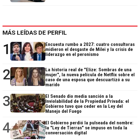
MÁS LEÍDAS DE PERFIL
1
Encuesta rumbo a 2027: cuatro consultoras
midieron el desgaste de Milei y la crisis de
liderazgo en el peronismo
2
La historia real de "Elize: Sombras de una
mujer", la nueva película de Netflix sobre el
caso de una esposa que descuartizó a su
marido
3
El Senado dio media sanción a la
Inviolabilidad de la Propiedad Privada: el
Gobierno tuvo que ceder en la Ley del
Manejo del Fuego
4
El Gobierno perdió la pulseada del nombre:
la "Ley de Tierras" se impuso en toda la
conversación digital