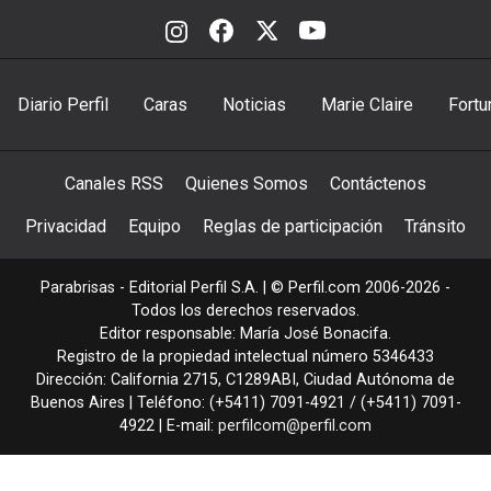
Diario Perfil
Caras
Noticias
Marie Claire
Fortu
Canales RSS
Quienes Somos
Contáctenos
Privacidad
Equipo
Reglas de participación
Tránsito
Parabrisas - Editorial Perfil S.A.
| © Perfil.com 2006-2026 -
Todos los derechos reservados.
Editor responsable: María José Bonacifa.
Registro de la propiedad intelectual número 5346433
Dirección:
California 2715
,
C1289ABI
,
Ciudad Autónoma de
Buenos Aires
| Teléfono:
(+5411) 7091-4921
/
(+5411) 7091-
4922
| E-mail:
perfilcom@perfil.com