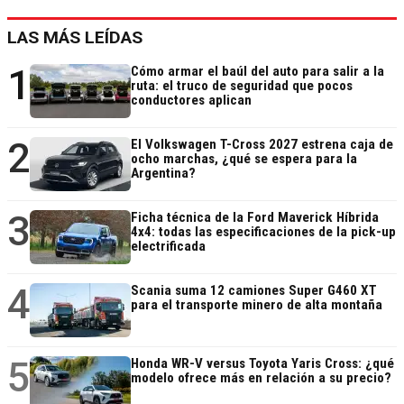
LAS MÁS LEÍDAS
1
Cómo armar el baúl del auto para salir a la
ruta: el truco de seguridad que pocos
conductores aplican
2
El Volkswagen T-Cross 2027 estrena caja de
ocho marchas, ¿qué se espera para la
Argentina?
3
Ficha técnica de la Ford Maverick Híbrida
4x4: todas las especificaciones de la pick-up
electrificada
4
Scania suma 12 camiones Super G460 XT
para el transporte minero de alta montaña
5
Honda WR-V versus Toyota Yaris Cross: ¿qué
modelo ofrece más en relación a su precio?