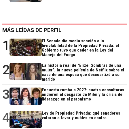
MÁS LEÍDAS DE PERFIL
1
El Senado dio media sanción a la
Inviolabilidad de la Propiedad Privada: el
Gobierno tuvo que ceder en la Ley del
Manejo del Fuego
2
La historia real de "Elize: Sombras de una
mujer", la nueva película de Netflix sobre el
caso de una esposa que descuartizó a su
marido
3
Encuesta rumbo a 2027: cuatro consultoras
midieron el desgaste de Milei y la crisis de
liderazgo en el peronismo
4
Ley de Propiedad Privada: qué senadores
votaron a favor y cuáles en contra