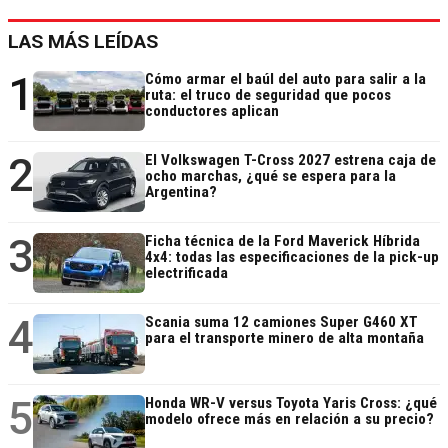
LAS MÁS LEÍDAS
1
Cómo armar el baúl del auto para salir a la
ruta: el truco de seguridad que pocos
conductores aplican
2
El Volkswagen T-Cross 2027 estrena caja de
ocho marchas, ¿qué se espera para la
Argentina?
3
Ficha técnica de la Ford Maverick Híbrida
4x4: todas las especificaciones de la pick-up
electrificada
4
Scania suma 12 camiones Super G460 XT
para el transporte minero de alta montaña
5
Honda WR-V versus Toyota Yaris Cross: ¿qué
modelo ofrece más en relación a su precio?