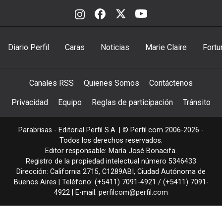
Diario Perfil
Caras
Noticias
Marie Claire
Fortu
Canales RSS
Quienes Somos
Contáctenos
Privacidad
Equipo
Reglas de participación
Tránsito
Parabrisas - Editorial Perfil S.A.
| © Perfil.com 2006-2026 -
Todos los derechos reservados.
Editor responsable: María José Bonacifa.
Registro de la propiedad intelectual número 5346433
Dirección:
California 2715
,
C1289ABI
,
Ciudad Autónoma de
Buenos Aires
| Teléfono:
(+5411) 7091-4921
/
(+5411) 7091-
4922
| E-mail:
perfilcom@perfil.com