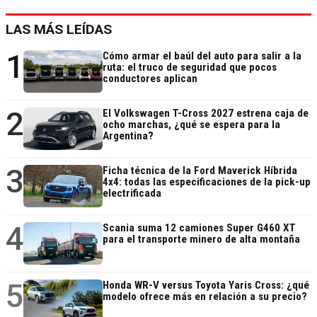
LAS MÁS LEÍDAS
1
Cómo armar el baúl del auto para salir a la
ruta: el truco de seguridad que pocos
conductores aplican
2
El Volkswagen T-Cross 2027 estrena caja de
ocho marchas, ¿qué se espera para la
Argentina?
3
Ficha técnica de la Ford Maverick Híbrida
4x4: todas las especificaciones de la pick-up
electrificada
4
Scania suma 12 camiones Super G460 XT
para el transporte minero de alta montaña
5
Honda WR-V versus Toyota Yaris Cross: ¿qué
modelo ofrece más en relación a su precio?