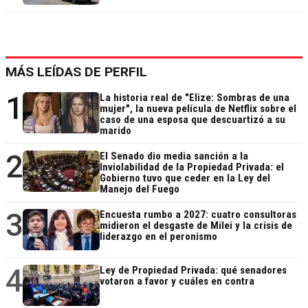
MÁS LEÍDAS DE PERFIL
1
La historia real de "Elize: Sombras de una
mujer", la nueva película de Netflix sobre el
caso de una esposa que descuartizó a su
marido
2
El Senado dio media sanción a la
Inviolabilidad de la Propiedad Privada: el
Gobierno tuvo que ceder en la Ley del
Manejo del Fuego
3
Encuesta rumbo a 2027: cuatro consultoras
midieron el desgaste de Milei y la crisis de
liderazgo en el peronismo
4
Ley de Propiedad Privada: qué senadores
votaron a favor y cuáles en contra