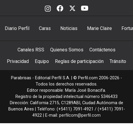
Diario Perfil
Caras
Noticias
Marie Claire
Fortu
Canales RSS
Quienes Somos
Contáctenos
Privacidad
Equipo
Reglas de participación
Tránsito
Parabrisas - Editorial Perfil S.A.
| © Perfil.com 2006-2026 -
Todos los derechos reservados.
Editor responsable: María José Bonacifa.
Registro de la propiedad intelectual número 5346433
Dirección:
California 2715
,
C1289ABI
,
Ciudad Autónoma de
Buenos Aires
| Teléfono:
(+5411) 7091-4921
/
(+5411) 7091-
4922
| E-mail:
perfilcom@perfil.com