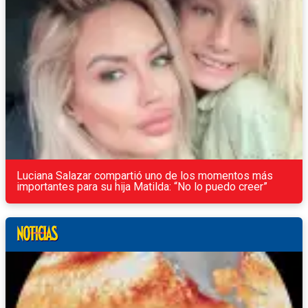
Luciana Salazar compartió uno de los momentos más
importantes para su hija Matilda: “No lo puedo creer”