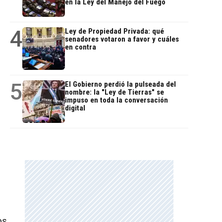
en la Ley del Manejo del Fuego
4
Ley de Propiedad Privada: qué
senadores votaron a favor y cuáles
en contra
5
El Gobierno perdió la pulseada del
nombre: la "Ley de Tierras" se
impuso en toda la conversación
digital
os