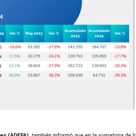
res (ADEFA)
, también informó que en la sumatoria de l