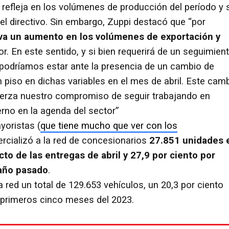
e refleja en los volúmenes de producción del período y 
el directivo. Sin embargo, Zuppi destacó que “por
va un aumento en los volúmenes de exportación y
r. En este sentido, y si bien requerirá de un seguimien
odríamos estar ante la presencia de un cambio de
 piso en dichas variables en el mes de abril. Este cam
fuerza nuestro compromiso de seguir trabajando en
rno en la agenda del sector”
yoristas (
que tiene mucho que ver con los
rcializó a la red de concesionarios
27.851 unidades 
to de las entregas de abril y 27,9 por ciento por
año pasado
.
 red un total de 129.653 vehículos, un 20,3 por ciento
 primeros cinco meses del 2023.