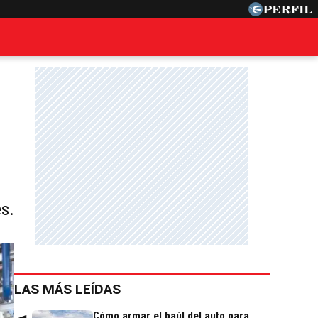
es.
LAS MÁS LEÍDAS
Cómo armar el baúl del auto para