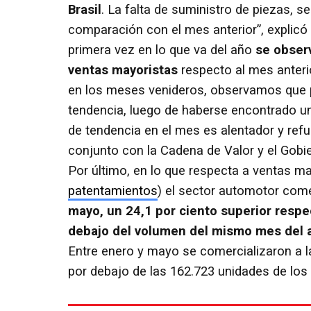
Brasil
. La falta de suministro de piezas, s
comparación con el mes anterior”, explicó 
primera vez en lo que va del año
se obser
ventas mayoristas
respecto al mes anterio
en los meses venideros, observamos que p
tendencia, luego de haberse encontrado un
de tendencia en el mes es alentador y re
conjunto con la Cadena de Valor y el Gobie
Por último, en lo que respecta a ventas ma
patentamientos
) el sector automotor come
mayo, un 24,1 por ciento superior respec
debajo del volumen del mismo mes del 
Entre enero y mayo se comercializaron a la
por debajo de las 162.723 unidades de los