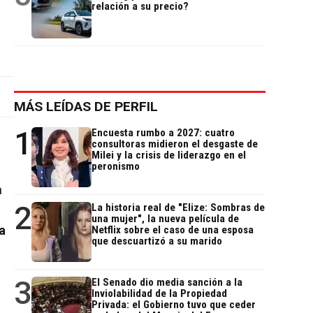
relación a su precio?
MÁS LEÍDAS DE PERFIL
1
Encuesta rumbo a 2027: cuatro
consultoras midieron el desgaste de
Milei y la crisis de liderazgo en el
peronismo
n
2
La historia real de "Elize: Sombras de
una mujer", la nueva película de
a
Netflix sobre el caso de una esposa
que descuartizó a su marido
3
El Senado dio media sanción a la
Inviolabilidad de la Propiedad
Privada: el Gobierno tuvo que ceder