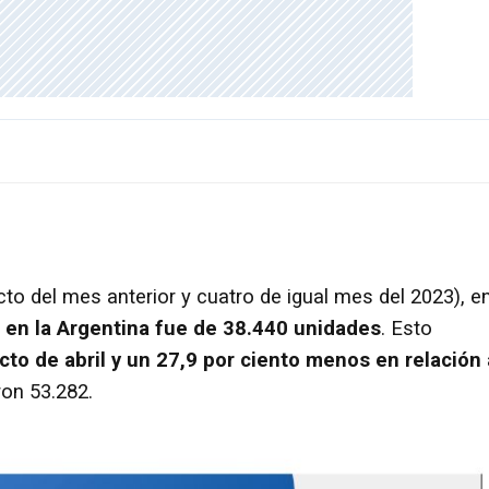
to del mes anterior y cuatro de igual mes del 2023), e
s en la Argentina fue de 38.440 unidades
. Esto
to de abril y un 27,9 por ciento menos en relación 
ron 53.282.