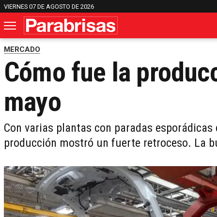
VIERNES 07 DE AGOSTO DE 2026
MERCADO
Cómo fue la producc
mayo
Con varias plantas con paradas esporádicas d
producción mostró un fuerte retroceso. La bu