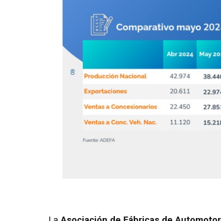
La
Asociación de Fábricas de Automoto