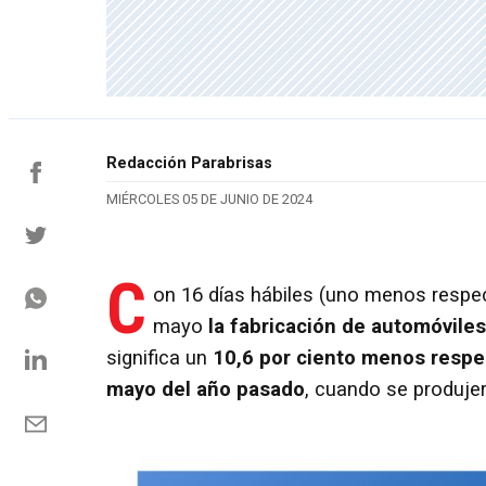
Redacción Parabrisas
MIÉRCOLES 05 DE JUNIO DE 2024
C
on 16 días hábiles (uno menos respec
mayo
la fabricación de automóvile
significa un
10,6 por ciento menos respec
mayo del año pasado
, cuando se produje