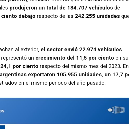
ales
produjeron un total de 184.707 vehículos
de
 ciento debajo
respecto de las
242.255 unidades
qu
chan al exterior,
el sector envió 22.974 vehículos
ra representó un
crecimiento del 11,5 por ciento
en su
24,1 por ciento
respecto del mismo mes del 2023. En
 argentinas exportaron 105.955 unidades, un 17,7 p
strados en el mismo periodo del año pasado.