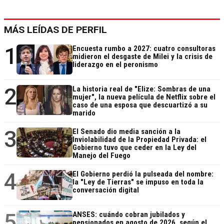
MÁS LEÍDAS DE PERFIL
1
Encuesta rumbo a 2027: cuatro consultoras
midieron el desgaste de Milei y la crisis de
liderazgo en el peronismo
2
La historia real de "Elize: Sombras de una
mujer", la nueva película de Netflix sobre el
caso de una esposa que descuartizó a su
marido
3
El Senado dio media sanción a la
Inviolabilidad de la Propiedad Privada: el
Gobierno tuvo que ceder en la Ley del
Manejo del Fuego
4
El Gobierno perdió la pulseada del nombre:
la "Ley de Tierras" se impuso en toda la
conversación digital
5
ANSES: cuándo cobran jubilados y
pensionados en agosto de 2026, según el