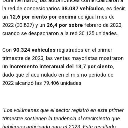
Durante marzo, las automotrices comercializaron a
la red de concesionarios
38.087 vehículos
, es decir,
un
12,6 por ciento por encima
de igual mes de
2022 (33.827) y un
26,4 por sobre
febrero de 2023,
cuando se despacharon a la red 30.125 unidades.
Con
90.324 vehículos
registrados en el primer
trimestre de 2023, las ventas mayoristas mostraron
un
incremento interanual del 13,7 por ciento
,
dado que el acumulado en el mismo período de
2022 alcanzó las 79.406 unidades.
“Los volúmenes que el sector registró en este primer
trimestre sostienen la tendencia al crecimiento que
habíamos anticipado para el 2023. Este resultado