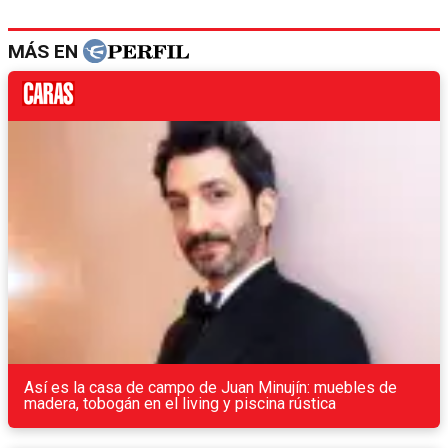
MÁS EN
Así es la casa de campo de Juan Minujín: muebles de
madera, tobogán en el living y piscina rústica