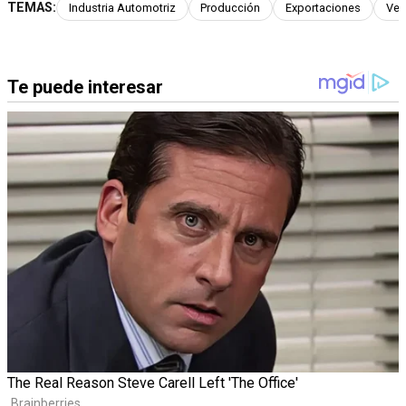
TEMAS:
Industria Automotriz
Producción
Exportaciones
Ven