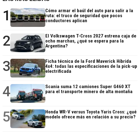
1
Cómo armar el baúl del auto para salir a la
ruta: el truco de seguridad que pocos
conductores aplican
2
El Volkswagen T-Cross 2027 estrena caja de
ocho marchas, ¿qué se espera para la
Argentina?
3
Ficha técnica de la Ford Maverick Híbrida
4x4: todas las especificaciones de la pick-up
electrificada
4
Scania suma 12 camiones Super G460 XT
para el transporte minero de alta montaña
5
Honda WR-V versus Toyota Yaris Cross: ¿qué
modelo ofrece más en relación a su precio?