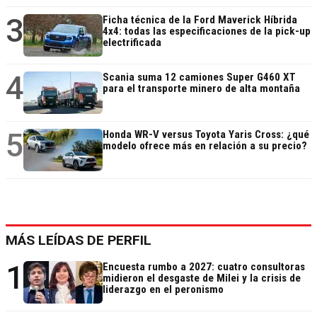
3
Ficha técnica de la Ford Maverick Híbrida
4x4: todas las especificaciones de la pick-up
electrificada
4
Scania suma 12 camiones Super G460 XT
para el transporte minero de alta montaña
5
Honda WR-V versus Toyota Yaris Cross: ¿qué
modelo ofrece más en relación a su precio?
MÁS LEÍDAS DE PERFIL
1
Encuesta rumbo a 2027: cuatro consultoras
midieron el desgaste de Milei y la crisis de
liderazgo en el peronismo