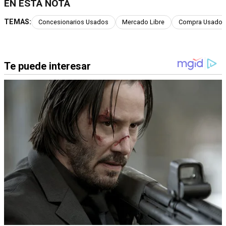
EN ESTA NOTA
TEMAS:
Concesionarios Usados
Mercado Libre
Compra Usados