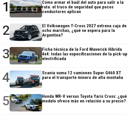
1
Cómo armar el baúl del auto para salir a la
ruta: el truco de seguridad que pocos
conductores aplican
2
El Volkswagen T-Cross 2027 estrena caja de
ocho marchas, ¿qué se espera para la
Argentina?
3
Ficha técnica de la Ford Maverick Híbrida
4x4: todas las especificaciones de la pick-up
electrificada
4
Scania suma 12 camiones Super G460 XT
para el transporte minero de alta montaña
5
Honda WR-V versus Toyota Yaris Cross: ¿qué
modelo ofrece más en relación a su precio?