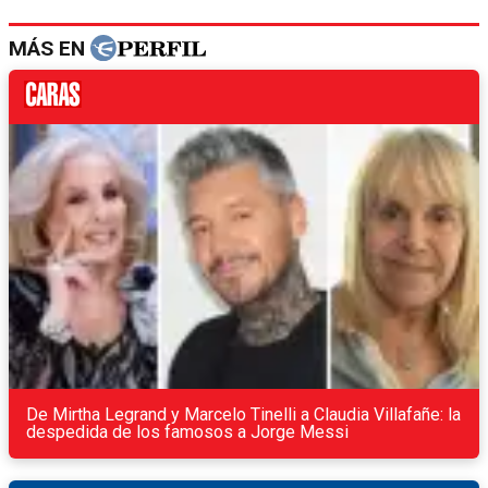
MÁS EN
De Mirtha Legrand y Marcelo Tinelli a Claudia Villafañe: la
despedida de los famosos a Jorge Messi