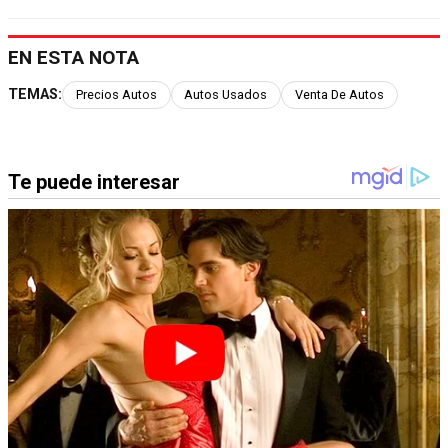
EN ESTA NOTA
TEMAS:
Precios Autos
Autos Usados
Venta De Autos