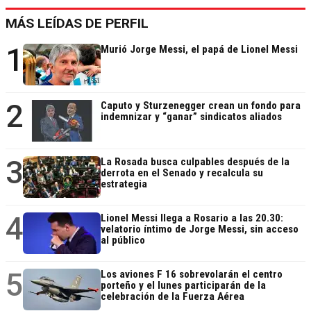
MÁS LEÍDAS DE PERFIL
1
Murió Jorge Messi, el papá de Lionel Messi
2
Caputo y Sturzenegger crean un fondo para
indemnizar y “ganar” sindicatos aliados
3
La Rosada busca culpables después de la
derrota en el Senado y recalcula su
estrategia
4
Lionel Messi llega a Rosario a las 20.30:
velatorio íntimo de Jorge Messi, sin acceso
al público
5
Los aviones F 16 sobrevolarán el centro
porteño y el lunes participarán de la
celebración de la Fuerza Aérea