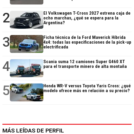
2
El Volkswagen T-Cross 2027 estrena caja de
ocho marchas, ¿qué se espera para la
Argentina?
3
Ficha técnica de la Ford Maverick Híbrida
4x4: todas las especificaciones de la pick-up
electrificada
4
Scania suma 12 camiones Super G460 XT
para el transporte minero de alta montaña
5
Honda WR-V versus Toyota Yaris Cross: ¿qué
modelo ofrece más en relación a su precio?
MÁS LEÍDAS DE PERFIL