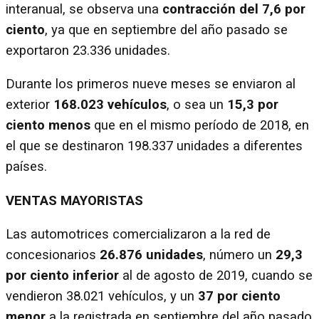
interanual, se observa una
contracción del 7,6 por
ciento
, ya que en septiembre del año pasado se
exportaron 23.336 unidades.
Durante los primeros nueve meses se enviaron al
exterior
168.023 vehículos
, o sea un
15,3 por
ciento menos
que en el mismo período de 2018, en
el que se destinaron 198.337 unidades a diferentes
países.
VENTAS MAYORISTAS
Las automotrices comercializaron a la red de
concesionarios
26.876 unidades
, número un
29,3
por ciento inferior
al de agosto de 2019, cuando se
vendieron 38.021 vehículos, y un
37 por ciento
menor
a la registrada en septiembre del año pasado