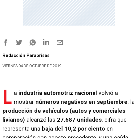
Redacción Parabrisas
VIERNES 04 DE OCTUBRE DE 2019
L
a
industria automotriz nacional
volvió a
mostrar
números negativos en septiembre
: la
producción de vehículos (autos y comerciales
livianos)
alcanzó las
27.687 unidades
, cifra que
representa una
baja del 10,2 por ciento
en
comparación con agosto precedente, y una
caída