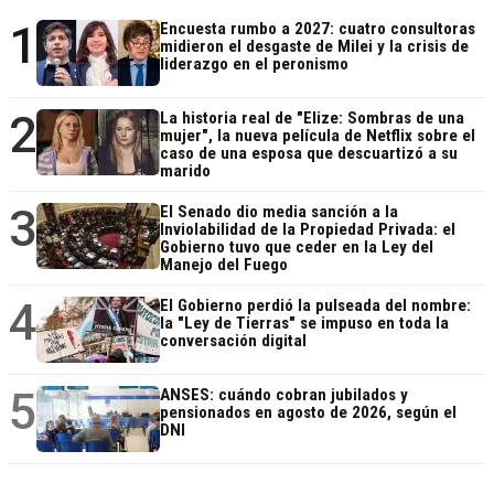
1
Encuesta rumbo a 2027: cuatro consultoras
midieron el desgaste de Milei y la crisis de
liderazgo en el peronismo
2
La historia real de "Elize: Sombras de una
mujer", la nueva película de Netflix sobre el
caso de una esposa que descuartizó a su
marido
3
El Senado dio media sanción a la
Inviolabilidad de la Propiedad Privada: el
Gobierno tuvo que ceder en la Ley del
Manejo del Fuego
4
El Gobierno perdió la pulseada del nombre:
la "Ley de Tierras" se impuso en toda la
conversación digital
5
ANSES: cuándo cobran jubilados y
pensionados en agosto de 2026, según el
DNI