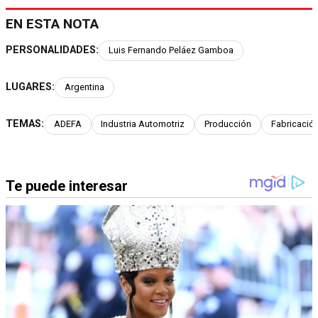
EN ESTA NOTA
PERSONALIDADES:
Luis Fernando Peláez Gamboa
LUGARES:
Argentina
TEMAS:
ADEFA
Industria Automotriz
Producción
Fabricació