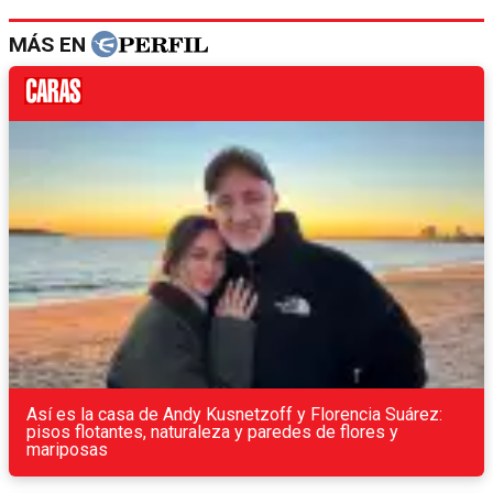
MÁS EN
Así es la casa de Andy Kusnetzoff y Florencia Suárez:
pisos flotantes, naturaleza y paredes de flores y
mariposas