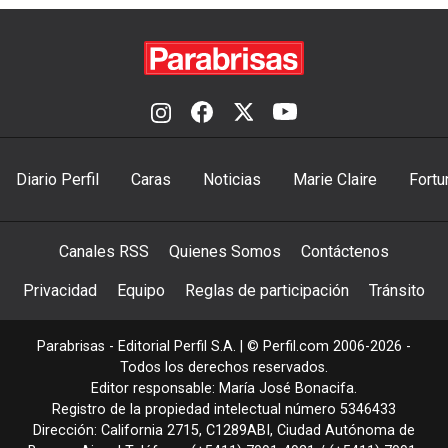
Diario Perfil
Caras
Noticias
Marie Claire
Fortu
Canales RSS
Quienes Somos
Contáctenos
Privacidad
Equipo
Reglas de participación
Tránsito
Parabrisas - Editorial Perfil S.A.
| © Perfil.com 2006-2026 -
Todos los derechos reservados.
Editor responsable: María José Bonacifa.
Registro de la propiedad intelectual número 5346433
Dirección:
California 2715
,
C1289ABI
,
Ciudad Autónoma de