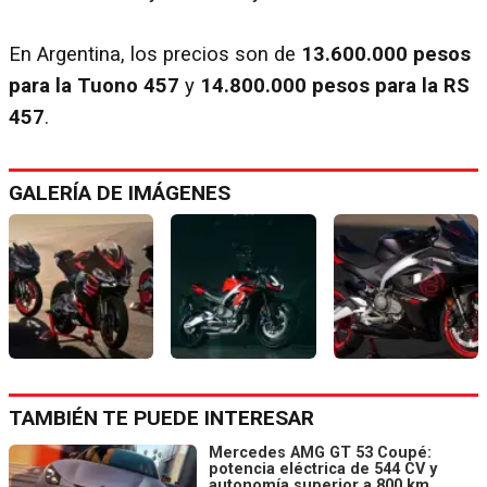
En Argentina, los precios son de
13.600.000 pesos
para la Tuono 457
y
14.800.000 pesos para la RS
457
.
GALERÍA DE IMÁGENES
TAMBIÉN TE PUEDE INTERESAR
Mercedes AMG GT 53 Coupé:
potencia eléctrica de 544 CV y
autonomía superior a 800 km