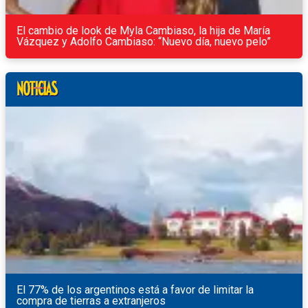
El cambio de look de Myla Cambiaso, la hija de María
Vázquez y Adolfo Cambiaso: “Nuevo día, nuevo pelo”
El 77% de los argentinos está a favor de limitar la
compra de tierras a extranjeros