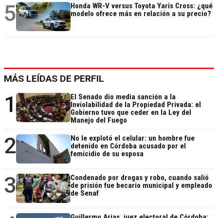
5
Honda WR-V versus Toyota Yaris Cross: ¿qué
modelo ofrece más en relación a su precio?
MÁS LEÍDAS DE PERFIL
1
El Senado dio media sanción a la
Inviolabilidad de la Propiedad Privada: el
Gobierno tuvo que ceder en la Ley del
Manejo del Fuego
2
No le explotó el celular: un hombre fue
detenido en Córdoba acusado por el
femicidio de su esposa
3
Condenado por drogas y robo, cuando salió
de prisión fue becario municipal y empleado
de Senaf
Guillermo Arias, juez electoral de Córdoba: