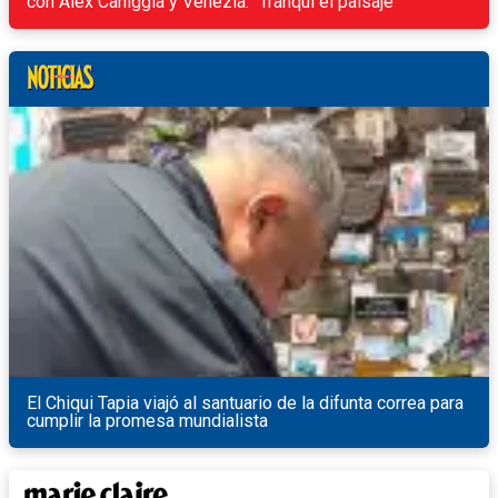
con Alex Caniggia y Venezia: "Tranqui el paisaje"
El Chiqui Tapia viajó al santuario de la difunta correa para
cumplir la promesa mundialista