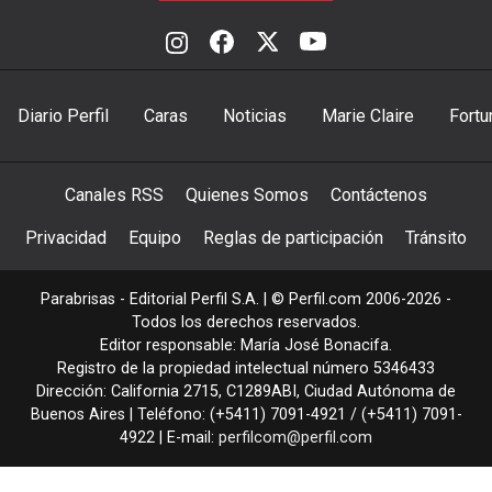
Diario Perfil
Caras
Noticias
Marie Claire
Fortu
Canales RSS
Quienes Somos
Contáctenos
Privacidad
Equipo
Reglas de participación
Tránsito
Parabrisas - Editorial Perfil S.A.
| © Perfil.com 2006-2026 -
Todos los derechos reservados.
Editor responsable: María José Bonacifa.
Registro de la propiedad intelectual número 5346433
Dirección:
California 2715
,
C1289ABI
,
Ciudad Autónoma de
Buenos Aires
| Teléfono:
(+5411) 7091-4921
/
(+5411) 7091-
4922
| E-mail:
perfilcom@perfil.com