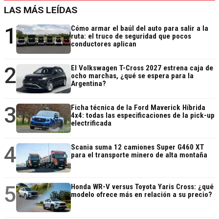
LAS MÁS LEÍDAS
1
Cómo armar el baúl del auto para salir a la
ruta: el truco de seguridad que pocos
conductores aplican
2
El Volkswagen T-Cross 2027 estrena caja de
ocho marchas, ¿qué se espera para la
Argentina?
3
Ficha técnica de la Ford Maverick Híbrida
4x4: todas las especificaciones de la pick-up
electrificada
4
Scania suma 12 camiones Super G460 XT
para el transporte minero de alta montaña
5
Honda WR-V versus Toyota Yaris Cross: ¿qué
modelo ofrece más en relación a su precio?