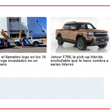
 el llamativo logo en los 16
Jetour F700, la pick-up híbrida
droga incautados en un
enchufable que le hace sombra a
iano
varias líderes