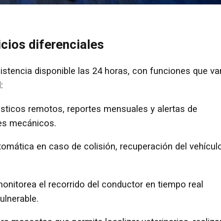
icios diferenciales
stencia disponible las 24 horas, con funciones que va
:
ticos remotos, reportes mensuales y alertas de
tes mecánicos.
omática en caso de colisión, recuperación del vehícul
nitorea el recorrido del conductor en tiempo real
ulnerable.