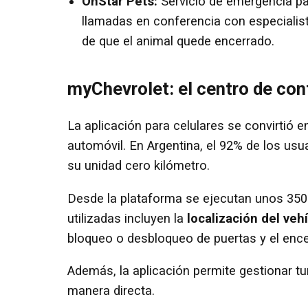
OnStar Pets:
Servicio de emergencia par
llamadas en conferencia con especialist
de que el animal quede encerrado.
myChevrolet: el centro de cont
La aplicación para celulares se convirtió en
automóvil. En Argentina, el 92% de los usu
su unidad cero kilómetro.
Desde la plataforma se ejecutan unos 3
utilizadas incluyen la
localización del veh
bloqueo o desbloqueo de puertas y el ence
Además, la aplicación permite gestionar t
manera directa.