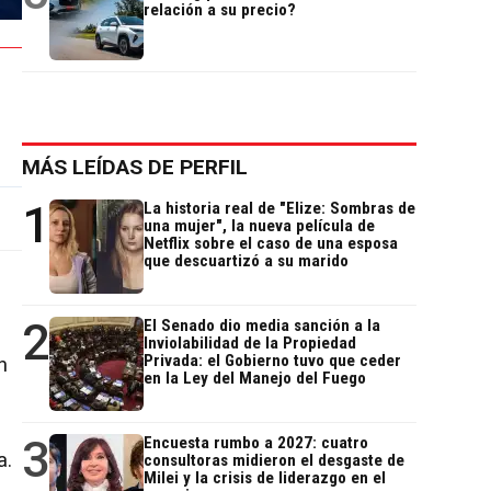
relación a su precio?
MÁS LEÍDAS DE PERFIL
1
La historia real de "Elize: Sombras de
una mujer", la nueva película de
Netflix sobre el caso de una esposa
que descuartizó a su marido
2
El Senado dio media sanción a la
Inviolabilidad de la Propiedad
Privada: el Gobierno tuvo que ceder
n
en la Ley del Manejo del Fuego
3
Encuesta rumbo a 2027: cuatro
a.
consultoras midieron el desgaste de
Milei y la crisis de liderazgo en el