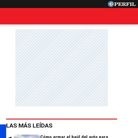
:
LAS MÁS LEÍDAS
Cómo armar el baúl del auto para