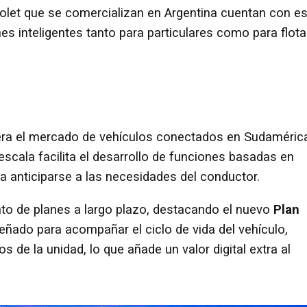
olet que se comercializan en Argentina cuentan con es
nes inteligentes tanto para particulares como para flot
era el mercado de vehículos conectados en Sudaméric
escala facilita el desarrollo de funciones basadas en
para anticiparse a las necesidades del conductor.
nto de planes a largo plazo, destacando el nuevo
Plan
señado para acompañar el ciclo de vida del vehículo,
 de la unidad, lo que añade un valor digital extra al