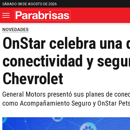
SÁBADO 08 DE AGOSTO DE 2026
NOVEDADES
OnStar celebra una 
conectividad y segur
Chevrolet
General Motors presentó sus planes de conect
como Acompañamiento Seguro y OnStar Pets 