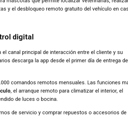
a mascotas que permite localizar veterinarias, realiza
as y el desbloqueo remoto gratuito del vehículo en ca
rol digital
 el canal principal de interacción entre el cliente y su
arios descarga la app desde el primer día de entrega de
50.000 comandos remotos mensuales. Las funciones m
ículo
, el arranque remoto para climatizar el interior, el
ndido de luces o bocina.
urnos de servicio y comprar repuestos o accesorios de