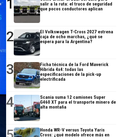
1
salir a la ruta: el truco de seguridad
que pocos conductores aplican
2
El Volkswagen T-Cross 2027 estrena
caja de ocho marchas, ¿qué se
espera para la Argentina?
3
Ficha técnica de la Ford Maverick
Híbrida 4x4: todas las
especificaciones de la pick-up
electrificada
4
Scania suma 12 camiones Super
G460 XT para el transporte minero de
alta montaña
5
Honda WR-V versus Toyota Yaris
Cross: ¿qué modelo ofrece más en