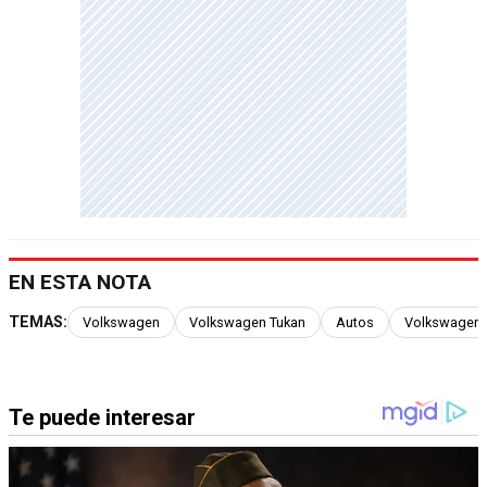
EN ESTA NOTA
TEMAS:
Volkswagen
Volkswagen Tukan
Autos
Volkswagen 