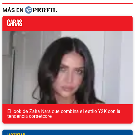
MÁS EN
El look de Zaira Nara que combina el estilo Y2K con la
tendencia corsetcore