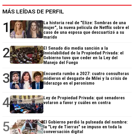
MÁS LEÍDAS DE PERFIL
1
La historia real de "Elize: Sombras de una
mujer", la nueva película de Netflix sobre el
caso de una esposa que descuartizó a su
marido
2
El Senado dio media sanción a la
Inviolabilidad de la Propiedad Privada: el
Gobierno tuvo que ceder en la Ley del
Manejo del Fuego
3
Encuesta rumbo a 2027: cuatro consultoras
midieron el desgaste de Milei y la crisis de
liderazgo en el peronismo
4
Ley de Propiedad Privada: qué senadores
votaron a favor y cuáles en contra
5
El Gobierno perdió la pulseada del nombre:
la "Ley de Tierras" se impuso en toda la
conversación digital