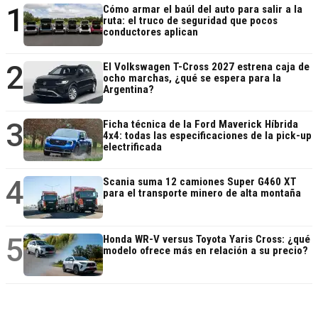
1
Cómo armar el baúl del auto para salir a la
ruta: el truco de seguridad que pocos
conductores aplican
2
El Volkswagen T-Cross 2027 estrena caja de
ocho marchas, ¿qué se espera para la
Argentina?
3
Ficha técnica de la Ford Maverick Híbrida
4x4: todas las especificaciones de la pick-up
electrificada
4
Scania suma 12 camiones Super G460 XT
para el transporte minero de alta montaña
5
Honda WR-V versus Toyota Yaris Cross: ¿qué
modelo ofrece más en relación a su precio?