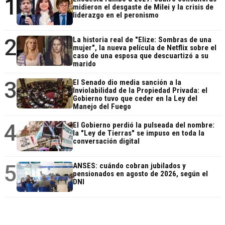
1
midieron el desgaste de Milei y la crisis de
liderazgo en el peronismo
2
La historia real de "Elize: Sombras de una
mujer", la nueva película de Netflix sobre el
caso de una esposa que descuartizó a su
marido
3
El Senado dio media sanción a la
Inviolabilidad de la Propiedad Privada: el
Gobierno tuvo que ceder en la Ley del
Manejo del Fuego
4
El Gobierno perdió la pulseada del nombre:
la "Ley de Tierras" se impuso en toda la
conversación digital
5
ANSES: cuándo cobran jubilados y
pensionados en agosto de 2026, según el
DNI