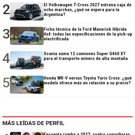
2
El Volkswagen T-Cross 2027 estrena caja de
ocho marchas, ¿qué se espera para la
Argentina?
3
Ficha técnica de la Ford Maverick Híbrida
4x4: todas las especificaciones de la pick-up
electrificada
4
Scania suma 12 camiones Super G460 XT
para el transporte minero de alta montaña
5
Honda WR-V versus Toyota Yaris Cross: ¿qué
modelo ofrece más en relación a su precio?
MÁS LEÍDAS DE PERFIL
Encuesta rumbo a 2027: cuatro consultoras