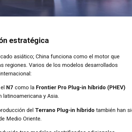
ón estratégica
ercado asiático; China funciona como el motor que
as regiones. Varios de los modelos desarrollados
nternacional:
 el
N7
como la
Frontier Pro Plug-in híbrido (PHEV)
n latinoamericana y Asia.
 producción del
Terrano Plug-in híbrido
también han s
de Medio Oriente.