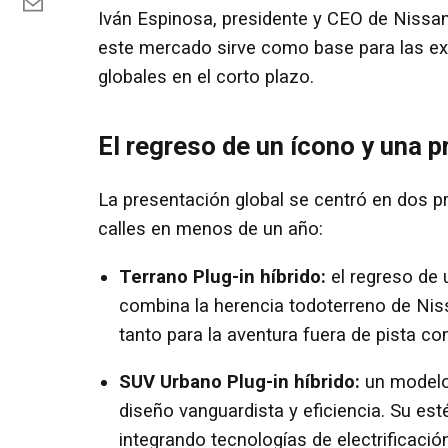
Iván Espinosa, presidente y CEO de Nissan
este mercado sirve como base para las ex
globales en el corto plazo.
El regreso de un ícono y una 
La presentación global se centró en dos p
calles en menos de un año:
Terrano Plug-in híbrido:
el regreso de 
combina la herencia todoterreno de Niss
tanto para la aventura fuera de pista co
SUV Urbano Plug-in híbrido:
un modelo 
diseño vanguardista y eficiencia. Su est
integrando tecnologías de electrificaci