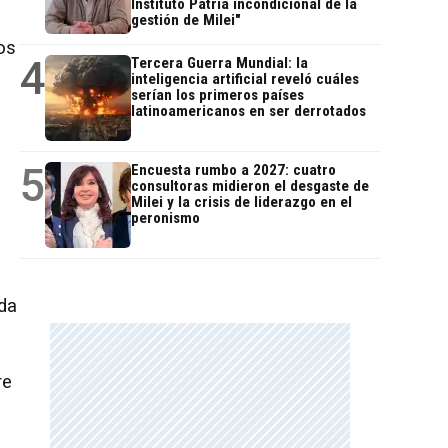
Instituto Patria incondicional de la
gestión de Milei"
os
4
Tercera Guerra Mundial: la
inteligencia artificial reveló cuáles
serían los primeros países
latinoamericanos en ser derrotados
5
Encuesta rumbo a 2027: cuatro
consultoras midieron el desgaste de
Milei y la crisis de liderazgo en el
peronismo
ada
re