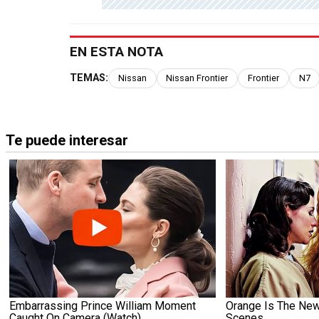
EN ESTA NOTA
TEMAS:
Nissan
Nissan Frontier
Frontier
N7