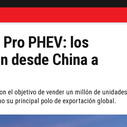
r Pro PHEV: los
n desde China a
on el objetivo de vender un millón de unidade
 su principal polo de exportación global.