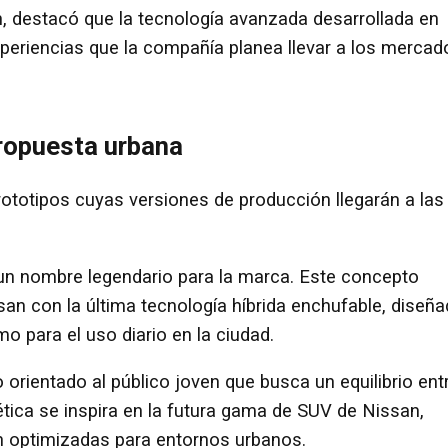
, destacó que la tecnología avanzada desarrollada en
periencias que la compañía planea llevar a los mercad
propuesta urbana
rototipos cuyas versiones de producción llegarán a las
un nombre legendario para la marca. Este concepto
an con la última tecnología híbrida enchufable, diseñ
mo para el uso diario en la ciudad.
orientado al público joven que busca un equilibrio ent
ética se inspira en la futura gama de SUV de Nissan,
ón optimizadas para entornos urbanos.