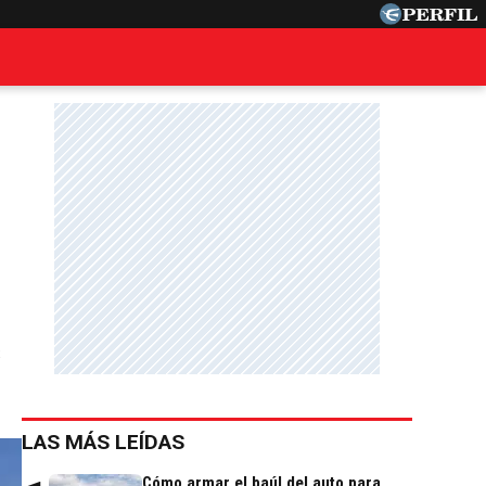
s
LAS MÁS LEÍDAS
Cómo armar el baúl del auto para