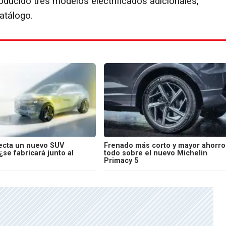
oducido tres modelos electrificados adicionales,
atálogo.
ecta un nuevo SUV
Frenado más corto y mayor ahorro
 ¿se fabricará junto al
todo sobre el nuevo Michelin
Primacy 5