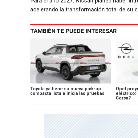
Para el año 2027, Nissan planea haber intr
acelerando la transformación total de su c
TAMBIÉN TE PUEDE INTERESAR
Toyota ya tiene su nueva pick-up
Opel proy
compacta lista e inicia las pruebas
eléctrico:
Corsa?