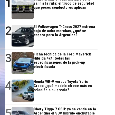
1
salir a la ruta: el truco de seguridad
que pocos conductores aplican
2
El Volkswagen T-Cross 2027 estrena
caja de ocho marchas, ¿qué se
espera para la Argentina?
3
Ficha técnica de la Ford Maverick
Híbrida 4x4: todas las
especificaciones de la pick-up
electrificada
4
Honda WR-V versus Toyota Yaris
Cross: ¿qué modelo ofrece más en
relación a su precio?
5
Chery Tiggo 7 CSH: ya se vende en la
Argentina el SUV híbrido enchufable