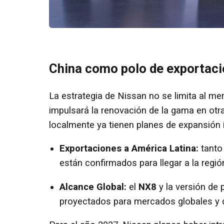
China como polo de exportaci
La estrategia de Nissan no se limita al m
impulsará la renovación de la gama en otr
localmente ya tienen planes de expansión i
Exportaciones a América Latina:
tanto
están confirmados para llegar a la regió
Alcance Global:
el
NX8
y la versión de
proyectados para mercados globales y 