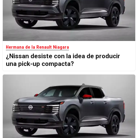
Hermana de la Renault Niagara
¿Nissan desiste con la idea de producir
una pick-up compacta?