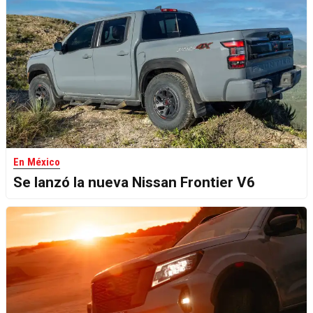
En México
Se lanzó la nueva Nissan Frontier V6