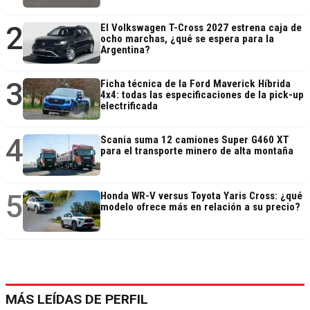
2
El Volkswagen T-Cross 2027 estrena caja de
ocho marchas, ¿qué se espera para la
Argentina?
3
Ficha técnica de la Ford Maverick Híbrida
4x4: todas las especificaciones de la pick-up
electrificada
4
Scania suma 12 camiones Super G460 XT
para el transporte minero de alta montaña
5
Honda WR-V versus Toyota Yaris Cross: ¿qué
modelo ofrece más en relación a su precio?
MÁS LEÍDAS DE PERFIL