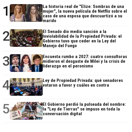
1
La historia real de "Elize: Sombras de una
mujer", la nueva película de Netflix sobre el
caso de una esposa que descuartizó a su
marido
2
El Senado dio media sanción a la
Inviolabilidad de la Propiedad Privada: el
Gobierno tuvo que ceder en la Ley del
Manejo del Fuego
3
Encuesta rumbo a 2027: cuatro consultoras
midieron el desgaste de Milei y la crisis de
liderazgo en el peronismo
4
Ley de Propiedad Privada: qué senadores
votaron a favor y cuáles en contra
5
El Gobierno perdió la pulseada del nombre:
la "Ley de Tierras" se impuso en toda la
conversación digital